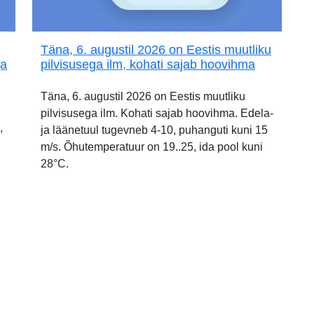
Täna, 6. augustil 2026 on Eestis muutliku
ja
pilvisusega ilm, kohati sajab hoovihma
Täna, 6. augustil 2026 on Eestis muutliku
pilvisusega ilm. Kohati sajab hoovihma. Edela-
,
ja läänetuul tugevneb 4-10, puhanguti kuni 15
m/s. Õhutemperatuur on 19..25, ida pool kuni
28°C.