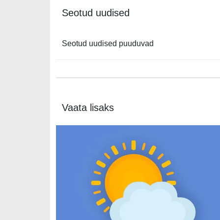
Seotud uudised
Seotud uudised puuduvad
Vaata lisaks