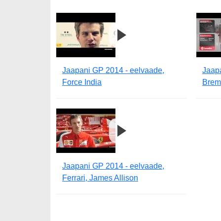
Jaapani GP 2014 - eelvaade,
Jaap
Force India
Brem
Jaapani GP 2014 - eelvaade,
Ferrari, James Allison