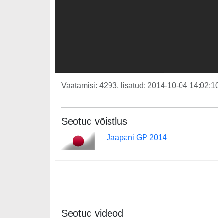
Vaatamisi: 4293, lisatud: 2014-10-04 14:02:10
Seotud võistlus
Jaapani GP 2014
Seotud videod