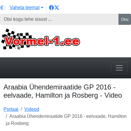
Vaheta teemat
Otsi
Araabia Ühendemiraatide GP 2016 -
eelvaade, Hamilton ja Rosberg - Video
Portaal
Videod
Araabia Ühendemiraatide GP 2016 - eelvaade, Hamilton
ja Rosberg