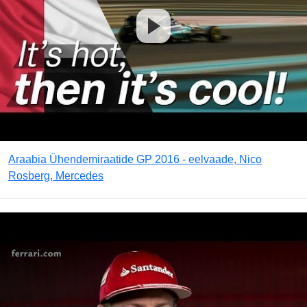
Araabia Ühendemiraatide GP 2016 - eelvaade, Nico
Rosberg, Mercedes