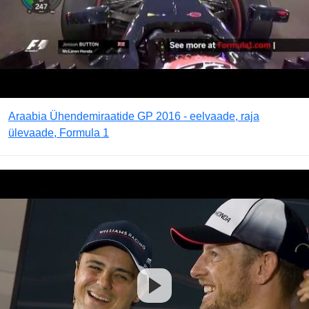
Araabia Ühendemiraatide GP 2016 - eelvaade, raja
ülevaade, Formula 1