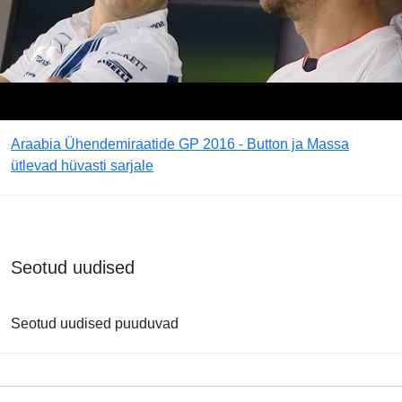
Araabia Ühendemiraatide GP 2016 - Button ja Massa
ütlevad hüvasti sarjale
Seotud uudised
Seotud uudised puuduvad