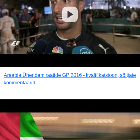
Araabia Ühendemiraatide GP 2016 - kvalifikatsioon, sõitjate
kommentaarid