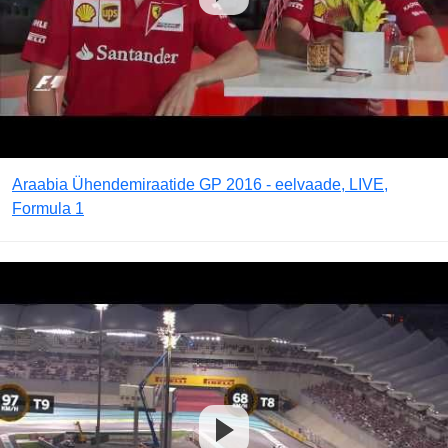
Araabia Ühendemiraatide GP 2016 - eelvaade, LIVE,
Formula 1