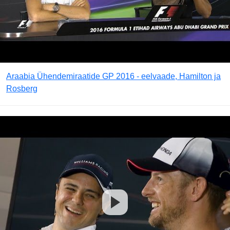
Araabia Ühendemiraatide GP 2016 - eelvaade, Hamilton ja
Rosberg