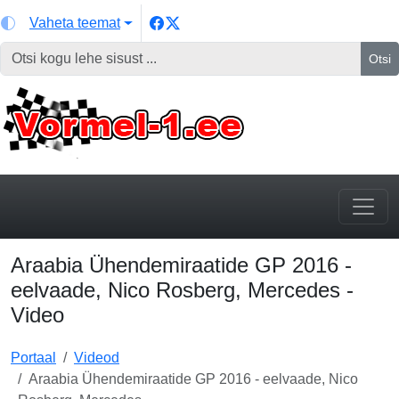
Vaheta teemat
Otsi
Araabia Ühendemiraatide GP 2016 -
eelvaade, Nico Rosberg, Mercedes -
Video
Portaal
Videod
Araabia Ühendemiraatide GP 2016 - eelvaade, Nico