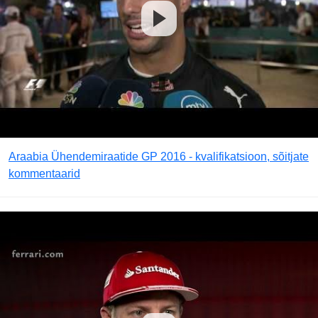
Araabia Ühendemiraatide GP 2016 - kvalifikatsioon, sõitjate
kommentaarid