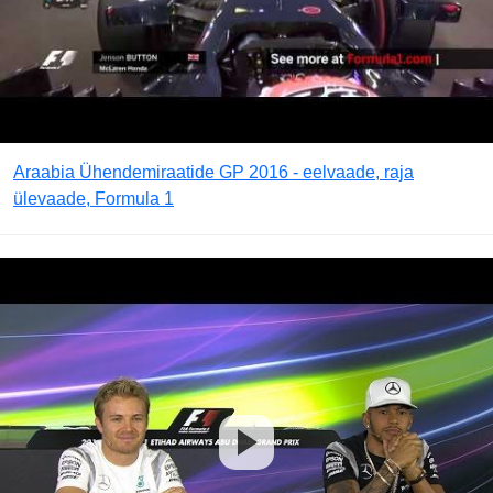
Araabia Ühendemiraatide GP 2016 - eelvaade, raja
ülevaade, Formula 1