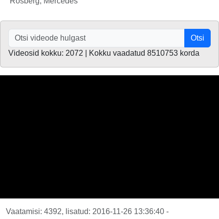
Rosberg, Mercedes
Otsi
Videosid kokku: 2072 | Kokku vaadatud 8510753 korda
Vaatamisi: 4392, lisatud: 2016-11-26 13:36:40 -