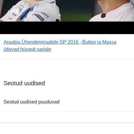
Araabia Ühendemiraatide GP 2016 - Button ja Massa
ütlevad hüvasti sarjale
Seotud uudised
Seotud uudised puuduvad