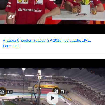
Araabia Ühendemiraatide GP 2016 - eelvaade, LIVE,
Formula 1