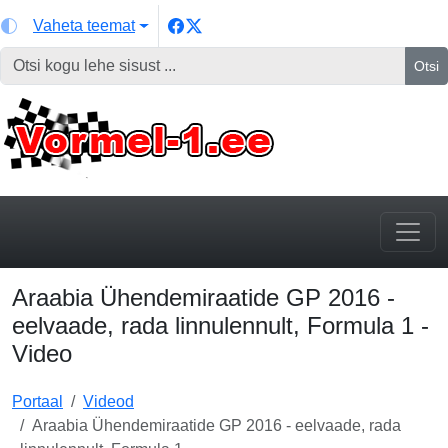
Vaheta teemat
Otsi
Araabia Ühendemiraatide GP 2016 -
eelvaade, rada linnulennult, Formula 1 -
Video
Portaal
Videod
Araabia Ühendemiraatide GP 2016 - eelvaade, rada