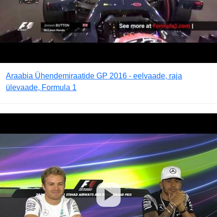
Araabia Ühendemiraatide GP 2016 - eelvaade, raja
ülevaade, Formula 1