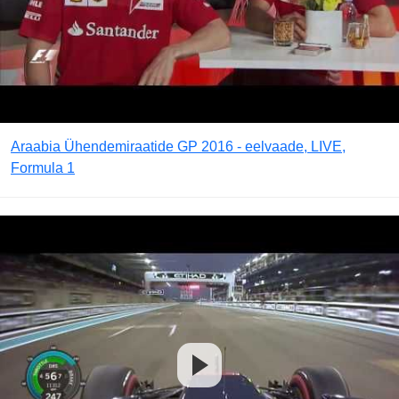
Araabia Ühendemiraatide GP 2016 - eelvaade, LIVE,
Formula 1