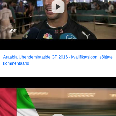
Araabia Ühendemiraatide GP 2016 - kvalifikatsioon, sõitjate
kommentaarid