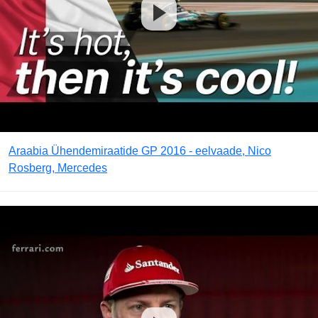
Araabia Ühendemiraatide GP 2016 - eelvaade, Nico
Rosberg, Mercedes