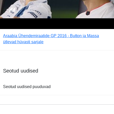
Araabia Ühendemiraatide GP 2016 - Button ja Massa
ütlevad hüvasti sarjale
Seotud uudised
Seotud uudised puuduvad