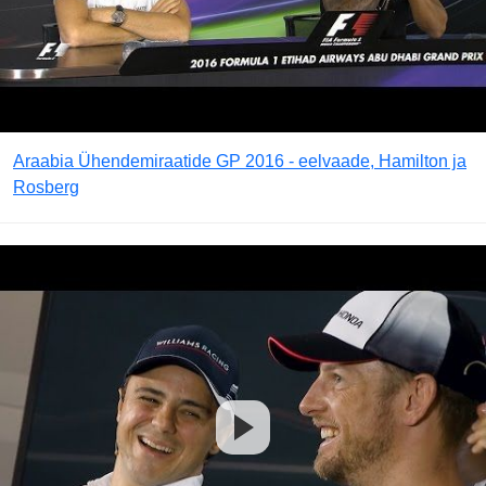
Araabia Ühendemiraatide GP 2016 - eelvaade, Hamilton ja
Rosberg