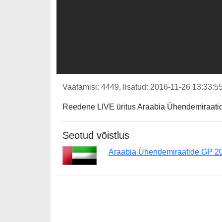
Vaatamisi: 4449, lisatud: 2016-11-26 13:33:55
Reedene LIVE üritus Araabia Ühendemiraatid
Seotud võistlus
Araabia Ühendemiraatide GP 2