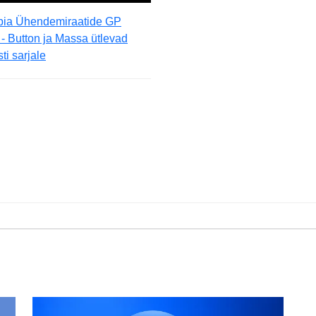
bia Ühendemiraatide GP
- Button ja Massa ütlevad
ti sarjale