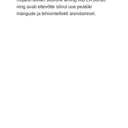
ning avab ettevõtte sõnul uue peatüki
mängude ja tehisintellekti arendamisel.