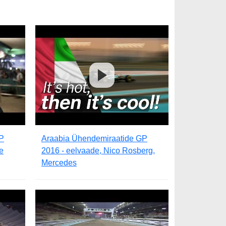
P
Araabia Ühendemiraatide GP
te
2016 - eelvaade, Nico Rosberg,
Mercedes