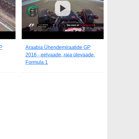
P
Araabia Ühendemiraatide GP
2016 - eelvaade, raja ülevaade,
Formula 1