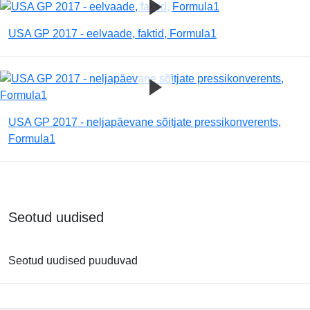
USA GP 2017 - eelvaade, faktid, Formula1
USA GP 2017 - neljapäevane sõitjate pressikonverents,
Formula1
Seotud uudised
Seotud uudised puuduvad