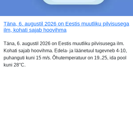
Täna, 6. augustil 2026 on Eestis muutliku pilvisusega
ilm, kohati sajab hoovihma
Täna, 6. augustil 2026 on Eestis muutliku pilvisusega ilm.
Kohati sajab hoovihma. Edela- ja läänetuul tugevneb 4-10,
puhanguti kuni 15 m/s. Õhutemperatuur on 19..25, ida pool
kuni 28°C.