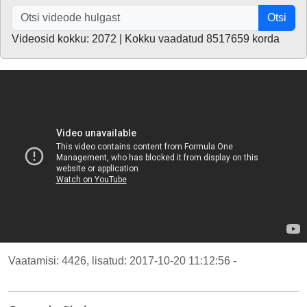
Otsi
Videosid kokku: 2072 | Kokku vaadatud 8517659 korda
Vaatamisi: 4426, lisatud: 2017-10-20 11:12:56 -