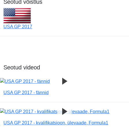
Seotud võistlus
USA GP 2017
Seotud videod
USA GP 2017 - fännid
USA GP 2017 - kvalifikatsioon, ülevaade, Formula1