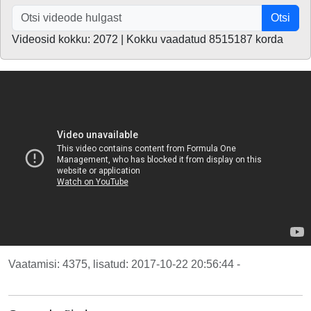
Otsi
Videosid kokku: 2072 | Kokku vaadatud 8515187 korda
Vaatamisi: 4375, lisatud: 2017-10-22 20:56:44 -