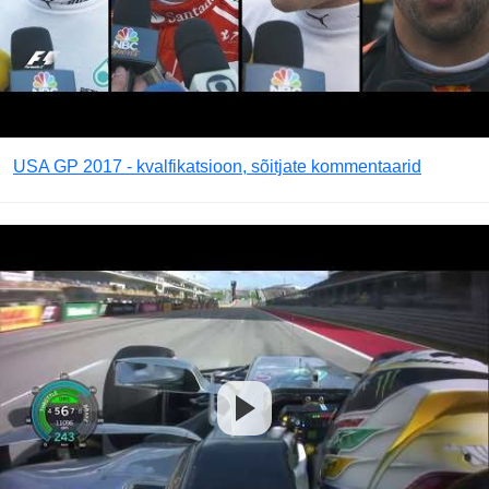
USA GP 2017 - kvalfikatsioon, sõitjate kommentaarid