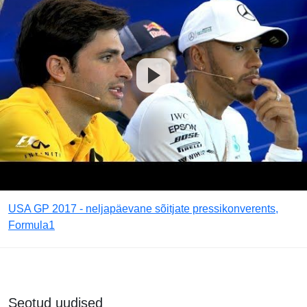
USA GP 2017 - neljapäevane sõitjate pressikonverents,
Formula1
Seotud uudised