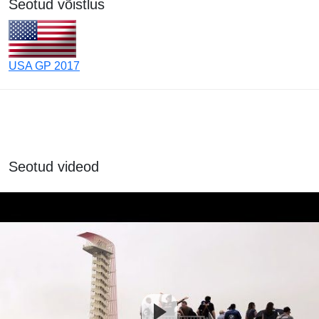
Seotud võistlus
USA GP 2017
Seotud videod