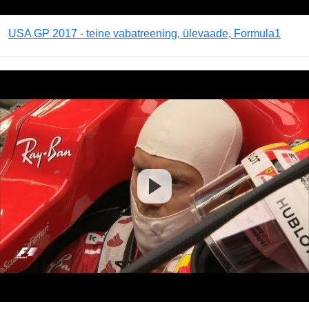
USA GP 2017 - teine vabatreening, ülevaade, Formula1