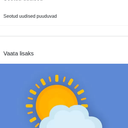
Seotud uudised puuduvad
Vaata lisaks