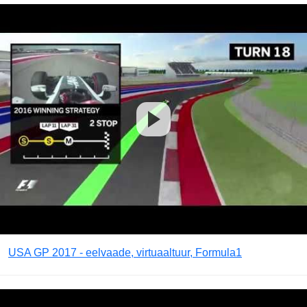
USA GP 2017 - eelvaade, virtuaaltuur, Formula1