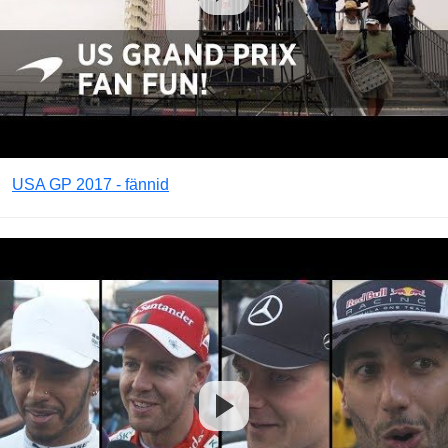
USA GP 2017 - fännid