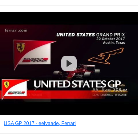
USA GP 2017 - eelvaade, Ferrari