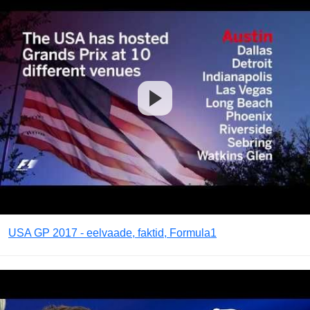
USA GP 2017 - eelvaade, faktid, Formula1