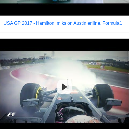
USA GP 2017 - Hamilton: miks on Austin eriline, Formula1