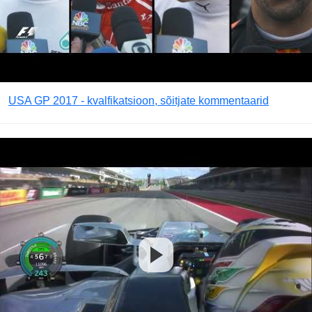
USA GP 2017 - kvalfikatsioon, sõitjate kommentaarid