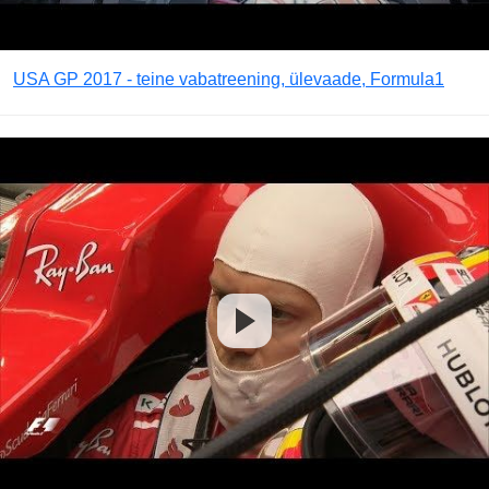
USA GP 2017 - teine vabatreening, ülevaade, Formula1