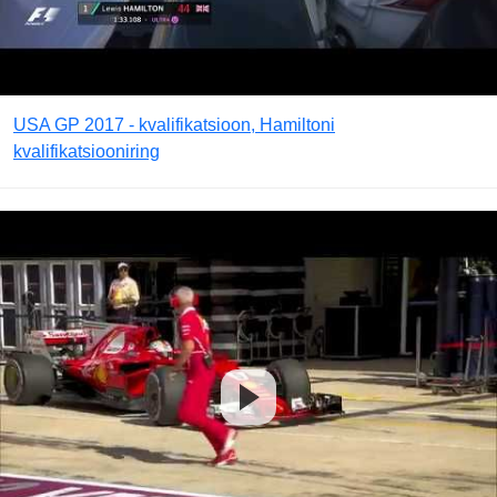
USA GP 2017 - kvalifikatsioon, Hamiltoni
kvalifikatsiooniring