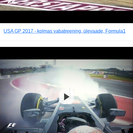
USA GP 2017 - kolmas vabatreening, ülevaade, Formula1