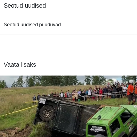
Seotud uudised
Seotud uudised puuduvad
Vaata lisaks