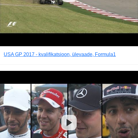
USA GP 2017 - kvalifikatsioon, ülevaade, Formula1