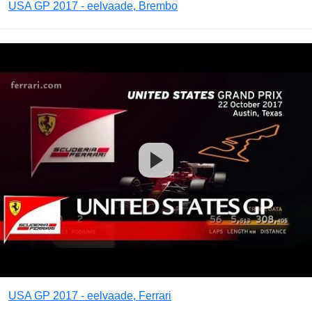
USA GP 2017 - eelvaade, Brembo
USA GP 2017 - eelvaade, Ferrari