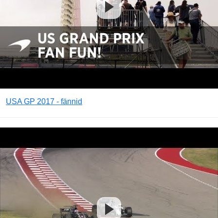
USA GP 2017 - fännid