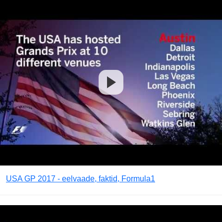
USA GP 2017 - eelvaade, faktid, Formula1