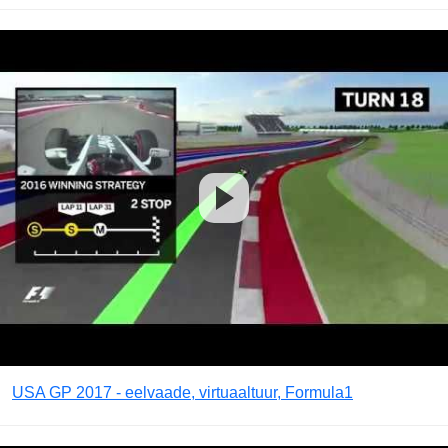
USA GP 2017 - eelvaade, virtuaaltuur, Formula1