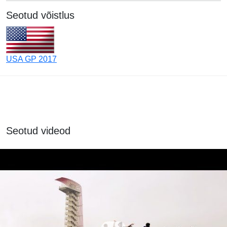
Seotud võistlus
USA GP 2017
Seotud videod