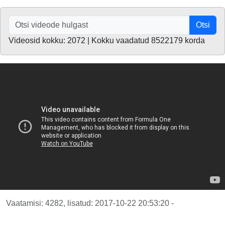
Otsi
Videosid kokku: 2072 | Kokku vaadatud 8522179 korda
Vaatamisi: 4282, lisatud: 2017-10-22 20:53:20 -