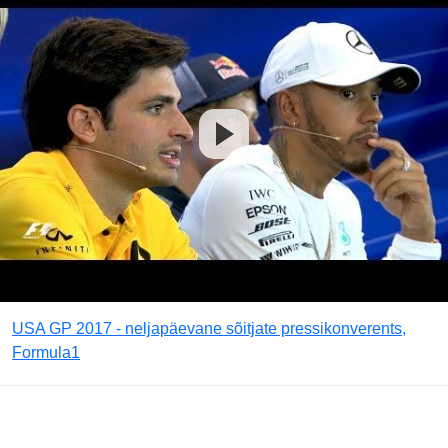
USA GP 2017 - neljapäevane sõitjate pressikonverents,
Formula1