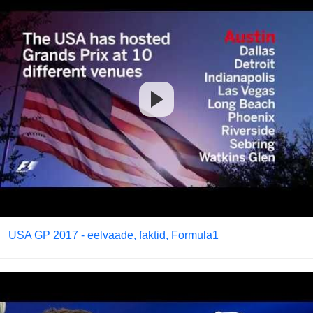
USA GP 2017 - eelvaade, faktid, Formula1