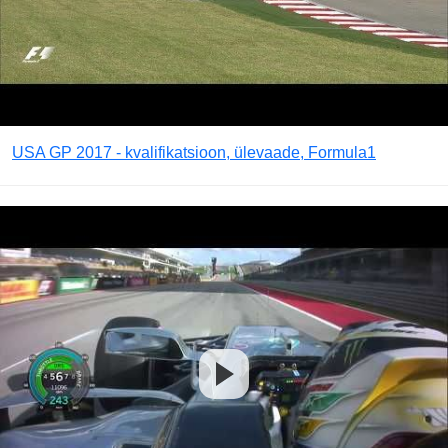
USA GP 2017 - kvalifikatsioon, ülevaade, Formula1