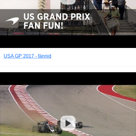
USA GP 2017 - fännid