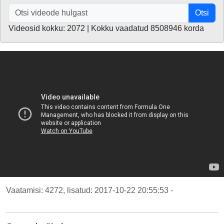
Otsi
Videosid kokku: 2072 | Kokku vaadatud 8508946 korda
Vaatamisi: 4272, lisatud: 2017-10-22 20:55:53 -