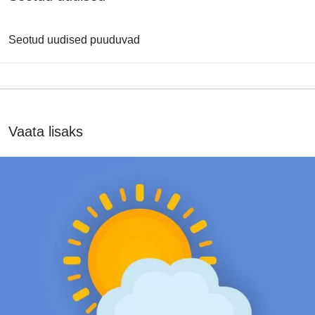
Seotud uudised puuduvad
Vaata lisaks