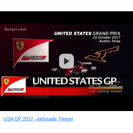
USA GP 2017 - eelvaade, Ferrari