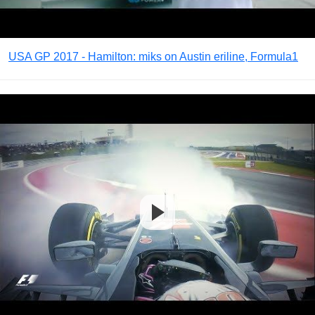
USA GP 2017 - Hamilton: miks on Austin eriline, Formula1