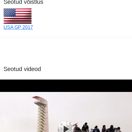
Seotud võistlus
USA GP 2017
Seotud videod