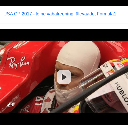
USA GP 2017 - teine vabatreening, ülevaade, Formula1