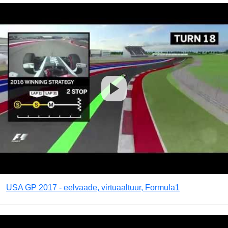
USA GP 2017 - eelvaade, virtuaaltuur, Formula1