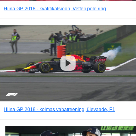
Hiina GP 2018 - kvalifikatsioon, Vetteli pole ring
Hiina GP 2018 - kolmas vabatreening, ülevaade, F1