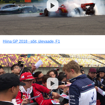
Hiina GP 2018 - sõit, ülevaade, F1