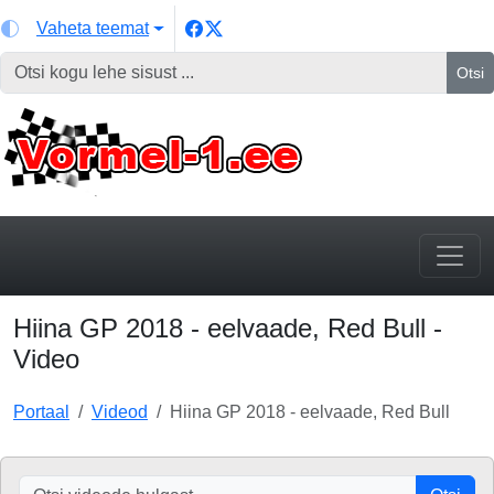
Vaheta teemat
Otsi
Hiina GP 2018 - eelvaade, Red Bull -
Video
Portaal
Videod
Hiina GP 2018 - eelvaade, Red Bull