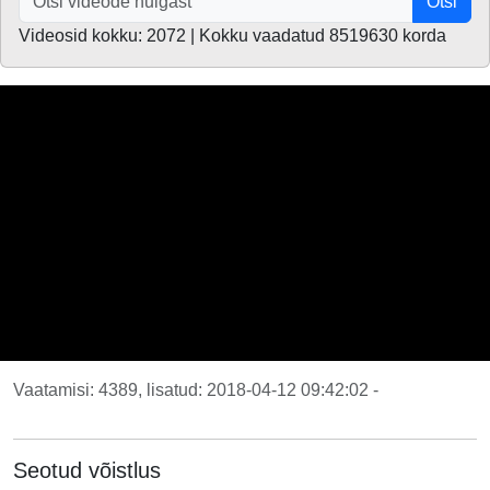
Otsi
Videosid kokku: 2072 | Kokku vaadatud 8519630 korda
Vaatamisi: 4389, lisatud: 2018-04-12 09:42:02 -
Seotud võistlus