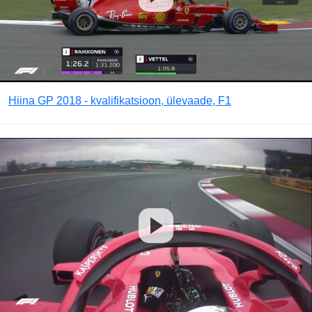
Hiina GP 2018 - kvalifikatsioon, ülevaade, F1