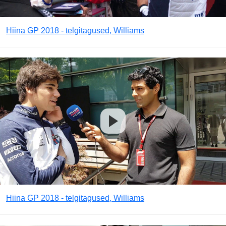
Hiina GP 2018 - telgitagused, Williams
Hiina GP 2018 - telgitagused, Williams