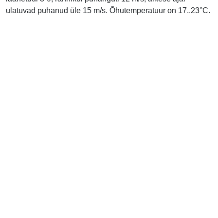
ulatuvad puhanud üle 15 m/s. Õhutemperatuur on 17..23°C.