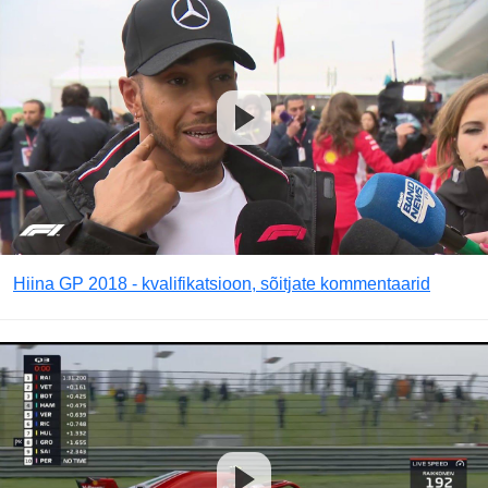
Hiina GP 2018 - kvalifikatsioon, sõitjate kommentaarid