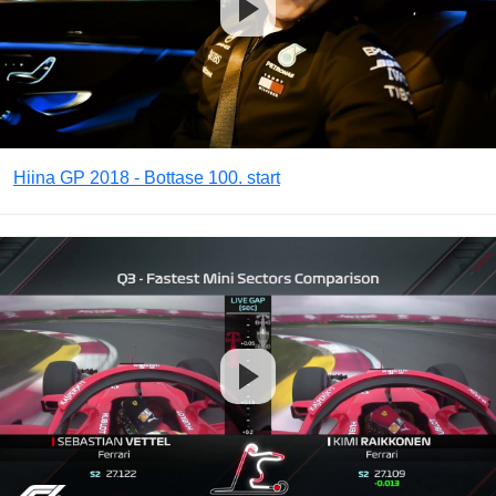
Hiina GP 2018 - Bottase 100. start