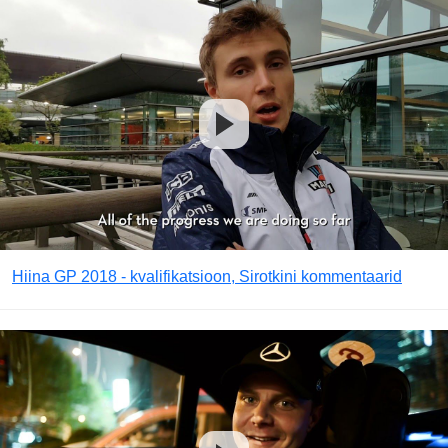
Hiina GP 2018 - kvalifikatsioon, Sirotkini kommentaarid