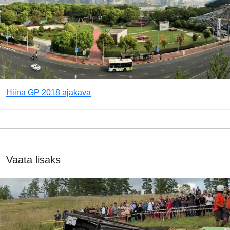
Hiina GP 2018 ajakava
Vaata lisaks