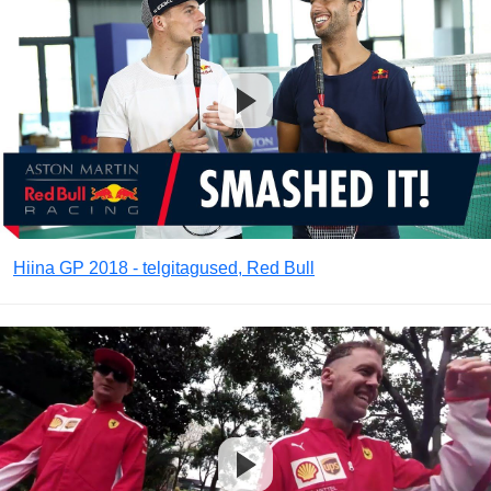
Hiina GP 2018 - telgitagused, Red Bull