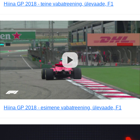
Hiina GP 2018 - teine vabatreening, ülevaade, F1
Hiina GP 2018 - esimene vabatreening, ülevaade, F1