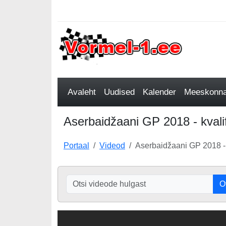
Avaleht
Uudised
Kalender
Meeskonnad
Aserbaidžaani GP 2018 - kvalif
Portaal
Videod
Aserbaidžaani GP 2018 - 
O