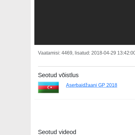
Vaatamisi: 4469, lisatud: 2018-04-29 13:42:00
Seotud võistlus
Aserbaidžaani GP 2018
Seotud videod