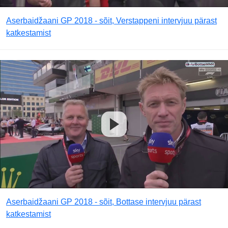
Aserbaidžaani GP 2018 - sõit, Verstappeni intervjuu pärast
katkestamist
Aserbaidžaani GP 2018 - sõit, Bottase intervjuu pärast
katkestamist