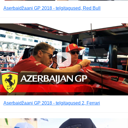
Aserbaidžaani GP 2018 - telgitagused, Red Bull
Aserbaidžaani GP 2018 - telgitagused 2, Ferrari