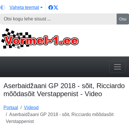
Vaheta teemat
Otsi
Aserbaidžaani GP 2018 - sõit, Ricciardo
mõõdasõit Verstappenist - Video
Portaal
Videod
Aserbaidžaani GP 2018 - sõit, Ricciardo mõõdasõit
Verstappenist