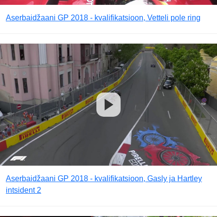
Aserbaidžaani GP 2018 - kvalifikatsioon, Vetteli pole ring
Aserbaidžaani GP 2018 - kvalifikatsioon, Gasly ja Hartley
intsident 2