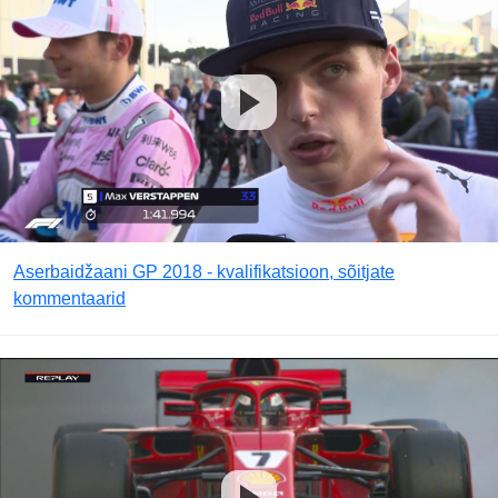
Aserbaidžaani GP 2018 - kvalifikatsioon, sõitjate
kommentaarid