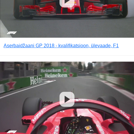
Aserbaidžaani GP 2018 - kvalifikatsioon, ülevaade, F1