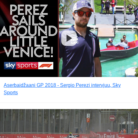
Aserbaidžaani GP 2018 - Sergio Perezi intervjuu, Sky
Sports