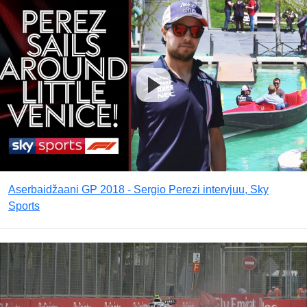
Aserbaidžaani GP 2018 - Sergio Perezi intervjuu, Sky
Sports