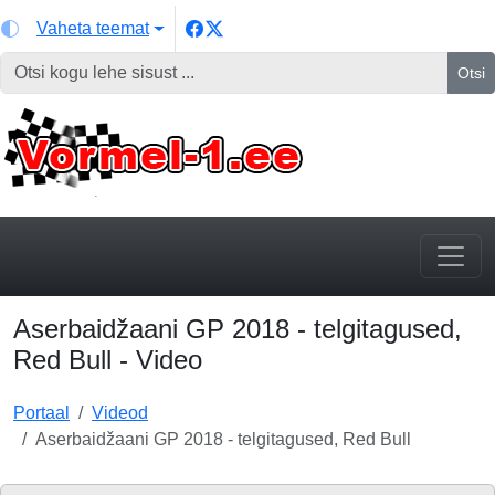
Vaheta teemat
Otsi
Aserbaidžaani GP 2018 - telgitagused,
Red Bull - Video
Portaal
Videod
Aserbaidžaani GP 2018 - telgitagused, Red Bull