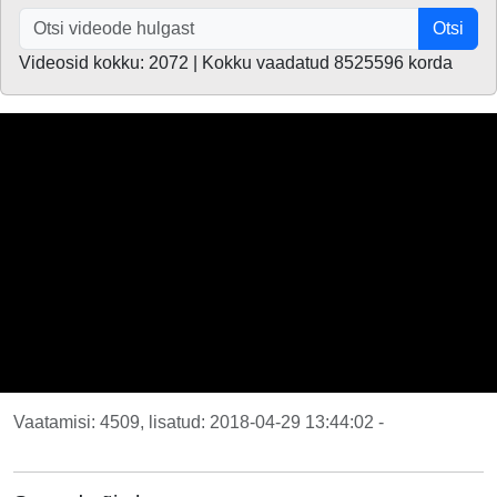
Otsi
Videosid kokku: 2072 | Kokku vaadatud 8525596 korda
Vaatamisi: 4509, lisatud: 2018-04-29 13:44:02 -