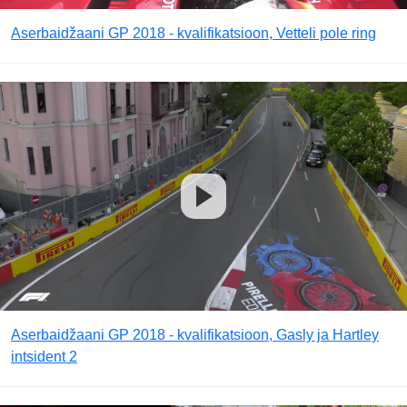
Aserbaidžaani GP 2018 - kvalifikatsioon, Vetteli pole ring
Aserbaidžaani GP 2018 - kvalifikatsioon, Gasly ja Hartley
intsident 2