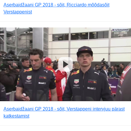
Aserbaidžaani GP 2018 - sõit, Ricciardo mõõdasõit
Verstappenist
Aserbaidžaani GP 2018 - sõit, Verstappeni intervjuu pärast
katkestamist