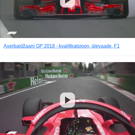
Aserbaidžaani GP 2018 - kvalifikatsioon, ülevaade, F1