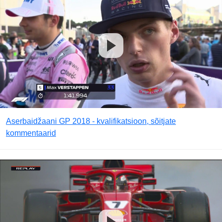
Aserbaidžaani GP 2018 - kvalifikatsioon, sõitjate
kommentaarid