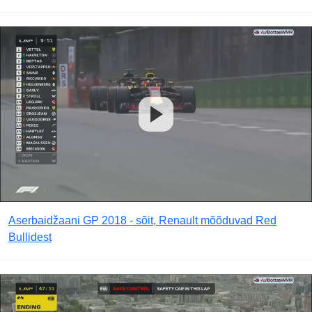
Aserbaidžaani GP 2018 - sõit, Renault mõõduvad Red
Bullidest