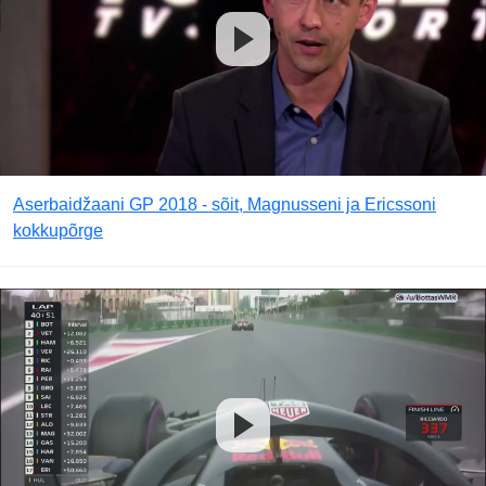
Aserbaidžaani GP 2018 - sõit, Magnusseni ja Ericssoni
kokkupõrge