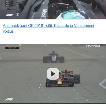
Aserbaidžaani GP 2018 - sõit, Riccardo ja Verstappeni
võitlus