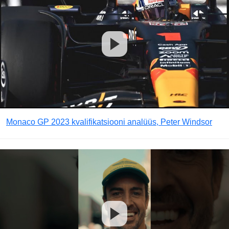
Monaco GP 2023 kvalifikatsiooni analüüs, Peter Windsor