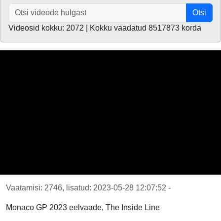
Otsi
Videosid kokku: 2072 | Kokku vaadatud 8517873 korda
Vaatamisi: 2746, lisatud: 2023-05-28 12:07:52 -
Monaco GP 2023 eelvaade, The Inside Line