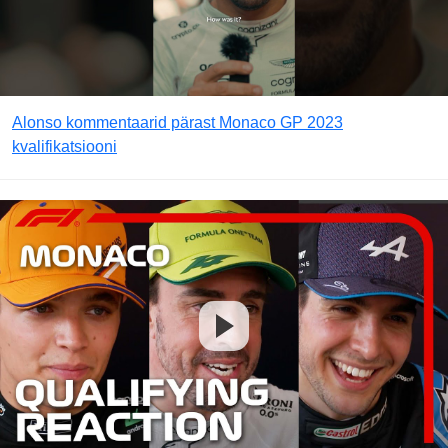
Alonso kommentaarid pärast Monaco GP 2023
kvalifikatsiooni