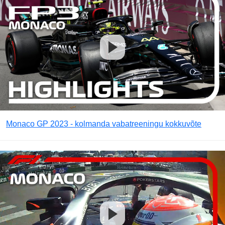
Monaco GP 2023 - kolmanda vabatreeningu kokkuvõte