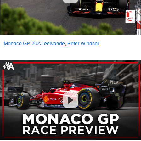
Monaco GP 2023 eelvaade, Peter Windsor