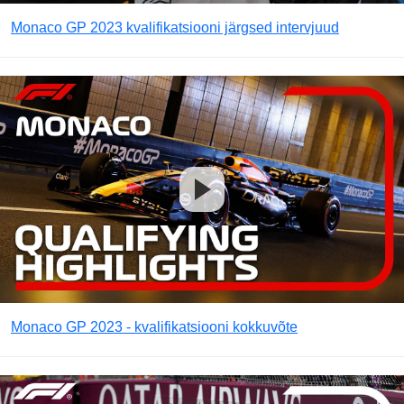
Monaco GP 2023 kvalifikatsiooni järgsed intervjuud
Monaco GP 2023 - kvalifikatsiooni kokkuvõte