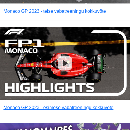
Monaco GP 2023 - teise vabatreeningu kokkuvõte
Monaco GP 2023 - esimese vabatreeningu kokkuvõte