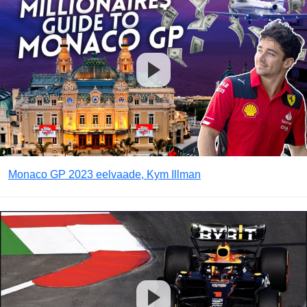
Monaco GP 2023 eelvaade, Kym Illman