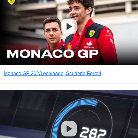
Monaco GP 2023 eelvaade, Scuderia Ferrari