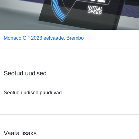
Monaco GP 2023 eelvaade, Brembo
Seotud uudised
Seotud uudised puuduvad
Vaata lisaks