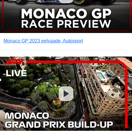
Monaco GP 2023 eelvaade, Autosport