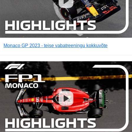
Monaco GP 2023 - teise vabatreeningu kokkuvõte