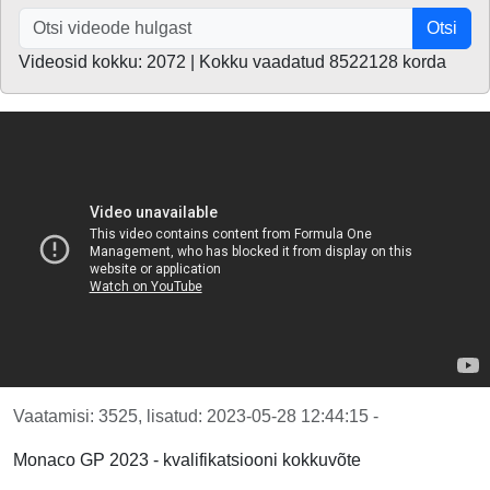
Otsi
Videosid kokku: 2072 | Kokku vaadatud 8522128 korda
Vaatamisi: 3525, lisatud: 2023-05-28 12:44:15 -
Monaco GP 2023 - kvalifikatsiooni kokkuvõte