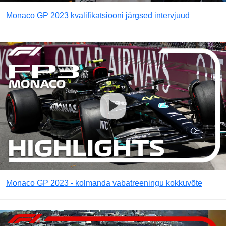
Monaco GP 2023 kvalifikatsiooni järgsed intervjuud
Monaco GP 2023 - kolmanda vabatreeningu kokkuvõte