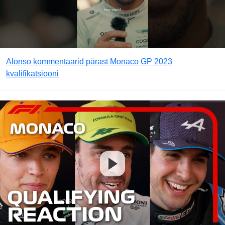
Alonso kommentaarid pärast Monaco GP 2023
kvalifikatsiooni