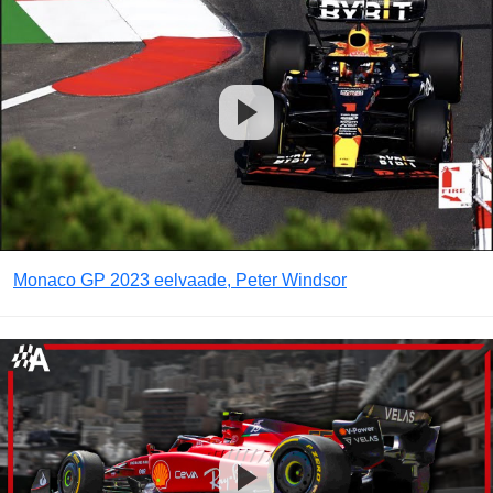
Monaco GP 2023 eelvaade, Peter Windsor