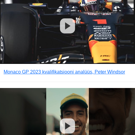
Monaco GP 2023 kvalifikatsiooni analüüs, Peter Windsor