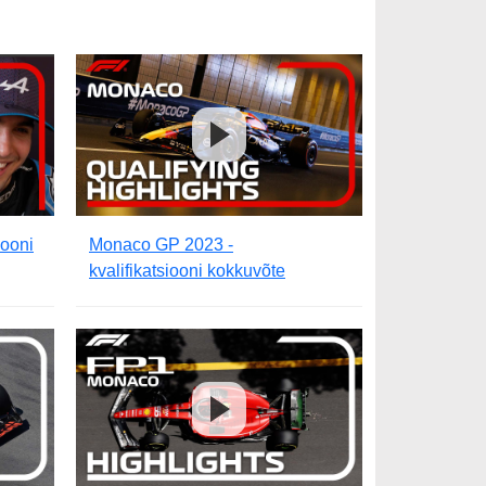
iooni
Monaco GP 2023 -
kvalifikatsiooni kokkuvõte