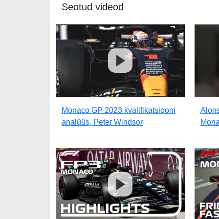
Seotud videod
Monaco GP 2023 kvalifikatsiooni
Alon
analüüs, Peter Windsor
Monac