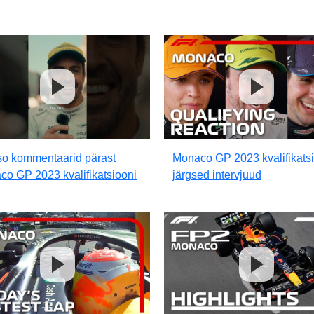
so kommentaarid pärast
Monaco GP 2023 kvalifikats
o GP 2023 kvalifikatsiooni
järgsed intervjuud