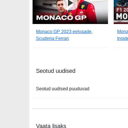
Monaco GP 2023 eelvaade,
Mona
Scuderia Ferrari
Insid
Seotud uudised
Seotud uudised puuduvad
Vaata lisaks