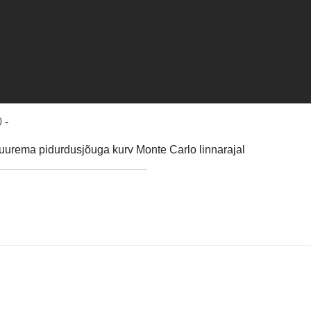
 -
urema pidurdusjõuga kurv Monte Carlo linnarajal