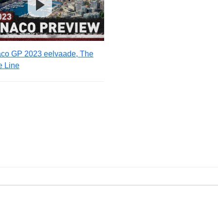
co GP 2023 eelvaade, The
e Line