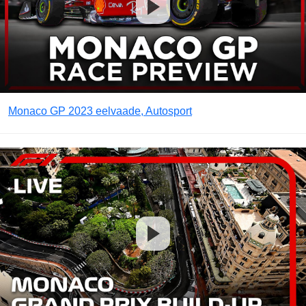
Monaco GP 2023 eelvaade, Autosport