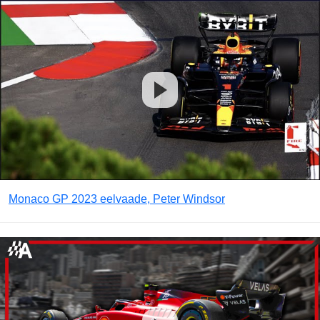
Monaco GP 2023 eelvaade, Peter Windsor