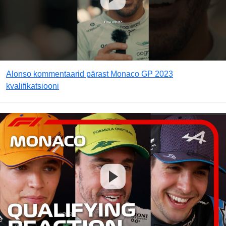
Alonso kommentaarid pärast Monaco GP 2023
kvalifikatsiooni