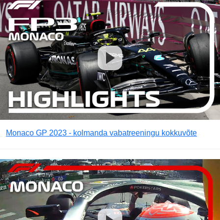
Monaco GP 2023 - kolmanda vabatreeningu kokkuvõte