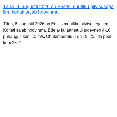
Täna, 6. augustil 2026 on Eestis muutliku pilvisusega
ilm, kohati sajab hoovihma
Täna, 6. augustil 2026 on Eestis muutliku pilvisusega ilm.
Kohati sajab hoovihma. Edela- ja läänetuul tugevneb 4-10,
puhanguti kuni 15 m/s. Õhutemperatuur on 19..25, ida pool
kuni 28°C.