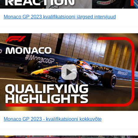
Monaco GP 2023 kvalifikatsiooni järgsed intervjuud
Monaco GP 2023 - kvalifikatsiooni kokkuvõte