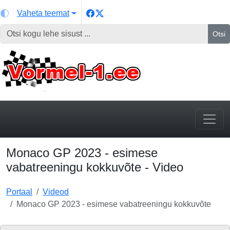
Vaheta teemat
Otsi
Monaco GP 2023 - esimese
vabatreeningu kokkuvõte - Video
Portaal
Videod
Monaco GP 2023 - esimese vabatreeningu kokkuvõte