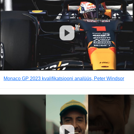
Monaco GP 2023 kvalifikatsiooni analüüs, Peter Windsor