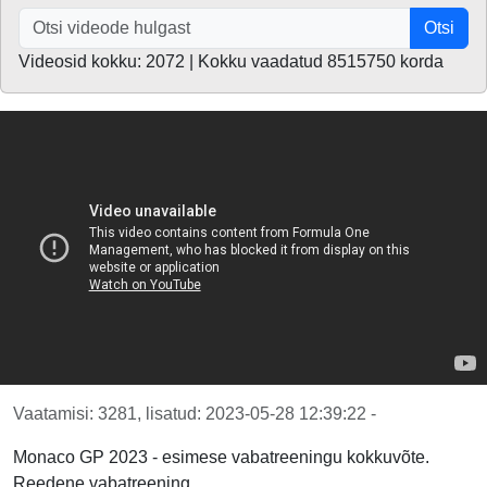
Otsi
Videosid kokku: 2072 | Kokku vaadatud 8515750 korda
Vaatamisi: 3281, lisatud: 2023-05-28 12:39:22 -
Monaco GP 2023 - esimese vabatreeningu kokkuvõte.
Reedene vabatreening.