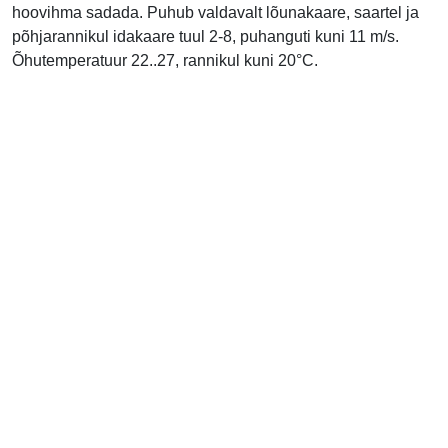
hoovihma sadada. Puhub valdavalt lõunakaare, saartel ja
põhjarannikul idakaare tuul 2-8, puhanguti kuni 11 m/s.
Õhutemperatuur 22..27, rannikul kuni 20°C.