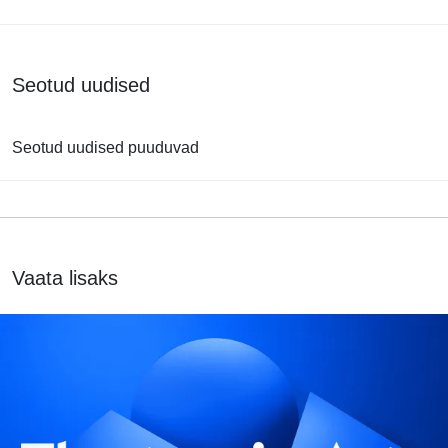
Seotud uudised
Seotud uudised puuduvad
Vaata lisaks