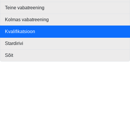
Teine vabatreening
Kolmas vabatreening
Kvalifikatsioon
Stardirivi
Sõit