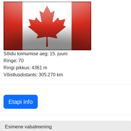
Sõidu toimumise aeg: 15. juuni
Ringe: 70
Ringi pikkus: 4361 m
Võistlusdistants: 305.270 km
Kanada GP 2025
Etapi info
Esimene vabatreening