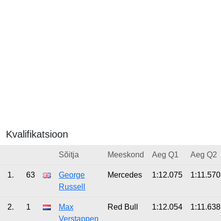
Kvalifikatsioon
Sõitja
Meeskond
Aeg Q1
Aeg Q2
1.
63
George
Mercedes
1:12.075
1:11.570
Russell
2.
1
Max
Red Bull
1:12.054
1:11.638
Verstappen