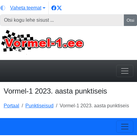
Vaheta teemat
Otsi
Vormel-1 2023. aasta punktiseis
Portaal
Punktiseisud
Vormel-1 2023. aasta punktiseis