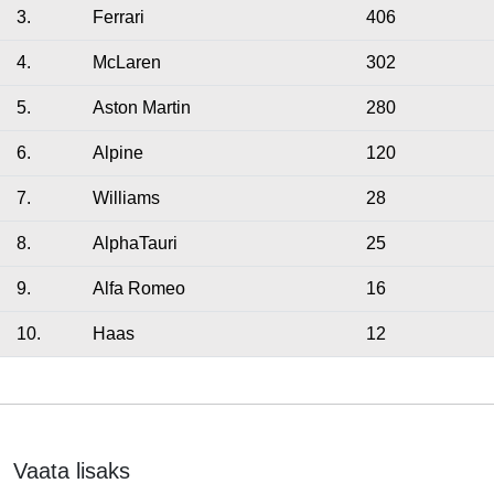
3.
Ferrari
406
4.
McLaren
302
5.
Aston Martin
280
6.
Alpine
120
7.
Williams
28
8.
AlphaTauri
25
9.
Alfa Romeo
16
10.
Haas
12
Vaata lisaks