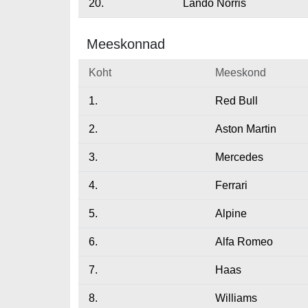
20.
Lando Norris
Meeskonnad
Koht
Meeskond
1.
Red Bull
2.
Aston Martin
3.
Mercedes
4.
Ferrari
5.
Alpine
6.
Alfa Romeo
7.
Haas
8.
Williams