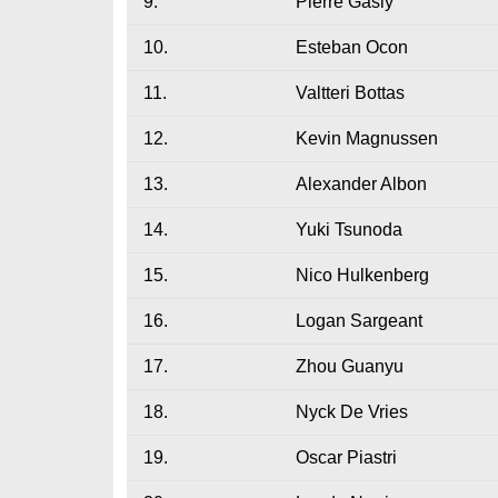
9.
Pierre Gasly
10.
Esteban Ocon
11.
Valtteri Bottas
12.
Kevin Magnussen
13.
Alexander Albon
14.
Yuki Tsunoda
15.
Nico Hulkenberg
16.
Logan Sargeant
17.
Zhou Guanyu
18.
Nyck De Vries
19.
Oscar Piastri