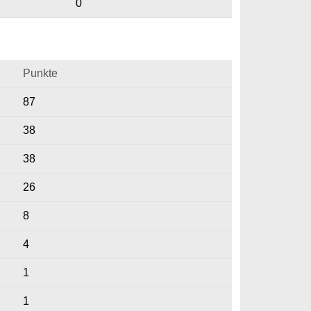
0
Punkte
87
38
38
26
8
4
1
1