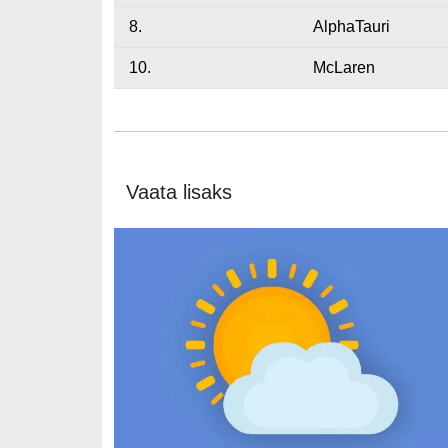
8.
AlphaTauri
10.
McLaren
Vaata lisaks