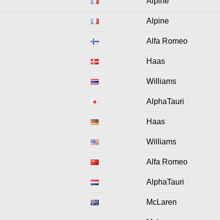
Alpine
Alpine
Alfa Romeo
Haas
Williams
AlphaTauri
Haas
Williams
Alfa Romeo
AlphaTauri
McLaren