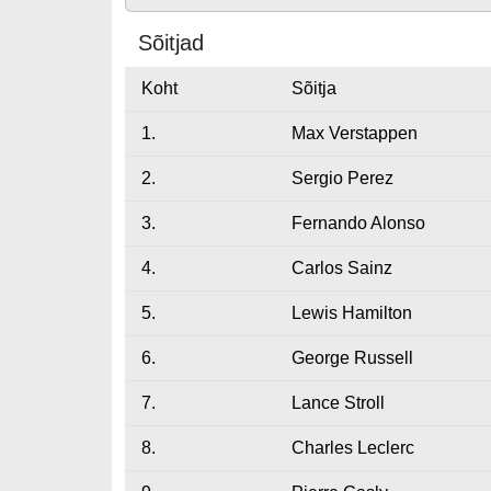
Sõitjad
Koht
Sõitja
1.
Max Verstappen
2.
Sergio Perez
3.
Fernando Alonso
4.
Carlos Sainz
5.
Lewis Hamilton
6.
George Russell
7.
Lance Stroll
8.
Charles Leclerc