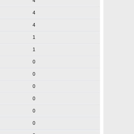
4
4
4
1
1
0
0
0
0
0
0