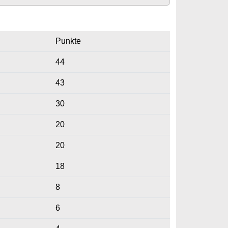
Punkte
44
43
30
20
20
18
8
6