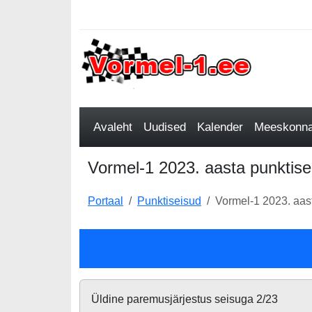
Avaleht
Uudised
Kalender
Meeskonnad
Vormel-1 2023. aasta punktise
Portaal
Punktiseisud
Vormel-1 2023. aast
Üldine paremusjärjestus seisuga 2/23