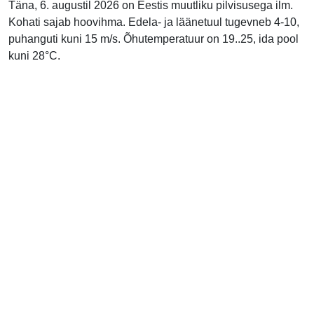
Täna, 6. augustil 2026 on Eestis muutliku pilvisusega ilm.
Kohati sajab hoovihma. Edela- ja läänetuul tugevneb 4-10,
puhanguti kuni 15 m/s. Õhutemperatuur on 19..25, ida pool
kuni 28°C.