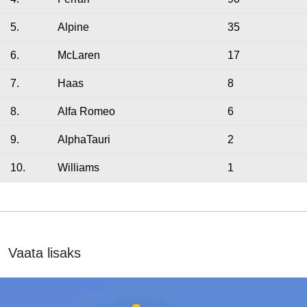
5.
Alpine
35
6.
McLaren
17
7.
Haas
8
8.
Alfa Romeo
6
9.
AlphaTauri
2
10.
Williams
1
Vaata lisaks