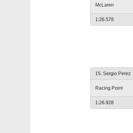
McLaren
1:26.578
15. Sergio Perez
Racing Point
1:26.928