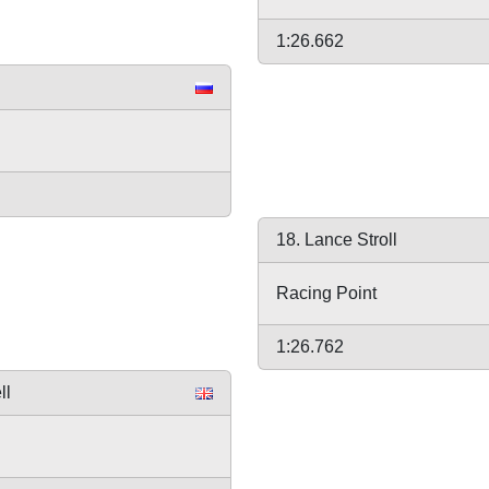
1:26.662
18. Lance Stroll
Racing Point
1:26.762
ll