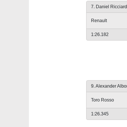
7. Daniel Ricciar
Renault
1:26.182
9. Alexander Albo
Toro Rosso
1:26.345