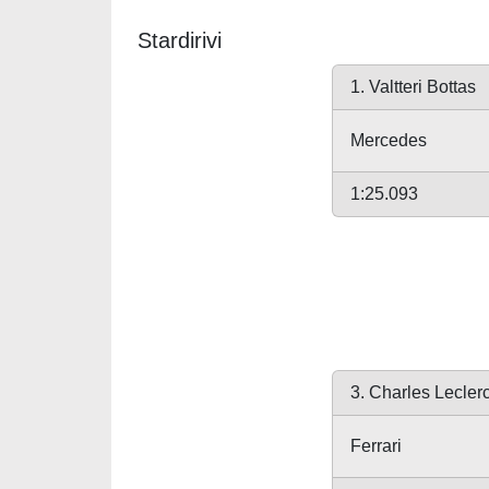
Stardirivi
1. Valtteri Bottas
Mercedes
1:25.093
3. Charles Lecler
Ferrari