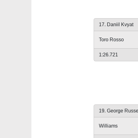
17. Daniil Kvyat
Toro Rosso
1:26.721
19. George Russe
Williams