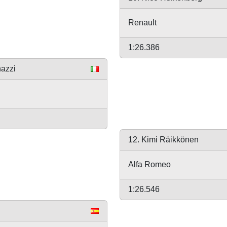
Renault
1:26.386
nazzi
12. Kimi Räikkönen
Alfa Romeo
1:26.546