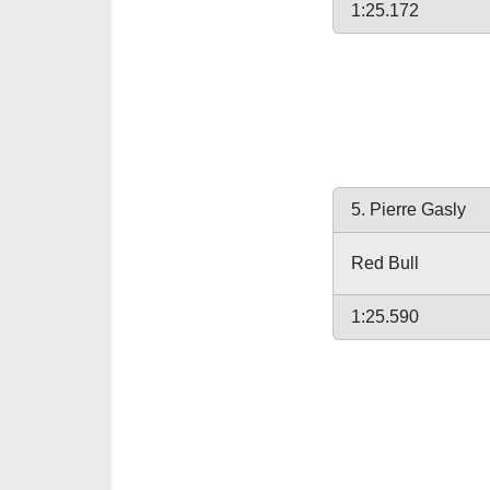
1:25.172
5. Pierre Gasly
Red Bull
1:25.590