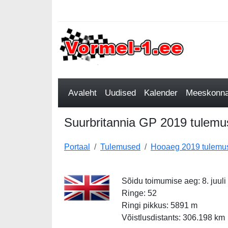
Avaleht
Uudised
Kalender
Meeskonnad
Suurbritannia GP 2019 tulemuse
Portaal
Tulemused
Hooaeg 2019 tulemu
Sõidu toimumise aeg: 8. juuli
Ringe: 52
Ringi pikkus: 5891 m
Võistlusdistants: 306.198 km