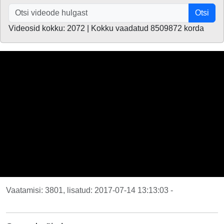
Otsi
Videosid kokku: 2072 | Kokku vaadatud 8509872 korda
Vaatamisi: 3801, lisatud: 2017-07-14 13:13:03 -