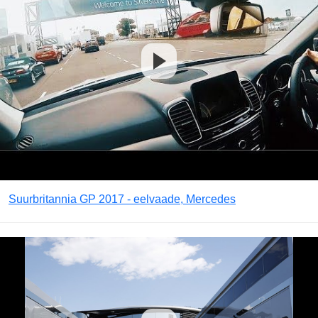
Suurbritannia GP 2017 - eelvaade, Mercedes