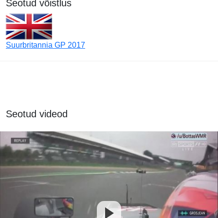
Seotud võistlus
Suurbritannia GP 2017
Seotud videod