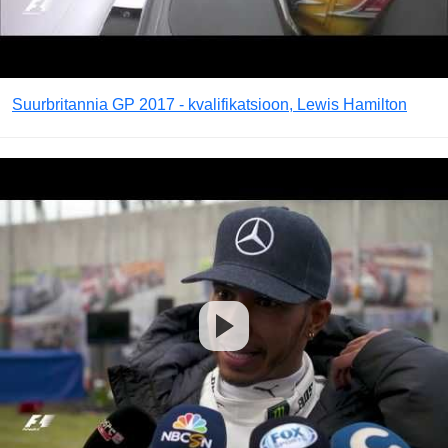
Suurbritannia GP 2017 - kvalifikatsioon, Lewis Hamilton