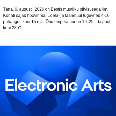
Täna, 6. augustil 2026 on Eestis muutliku pilvisusega ilm.
Kohati sajab hoovihma. Edela- ja läänetuul tugevneb 4-10,
puhanguti kuni 15 m/s. Õhutemperatuur on 19..25, ida pool
kuni 28°C.