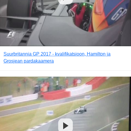
Suurbritannia GP 2017 - kvalifikatsioon, Hamilton ja
Grosjean pardakaamera