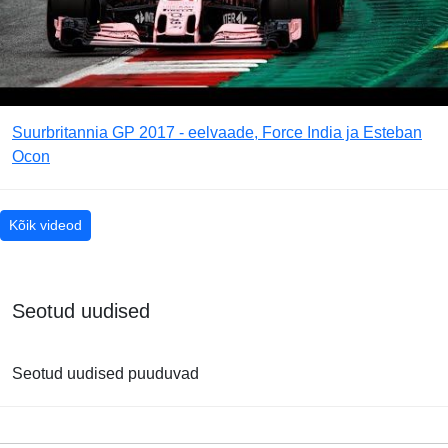
Suurbritannia GP 2017 - eelvaade, Force India ja Esteban
Ocon
Kõik videod
Seotud uudised
Seotud uudised puuduvad