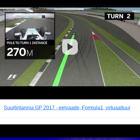
Suurbritannia GP 2017 - eelvaade, Formula1, virtuaaltuur