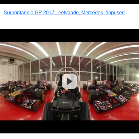
Suurbritannia GP 2017 - eelvaade, Mercedes, õppused