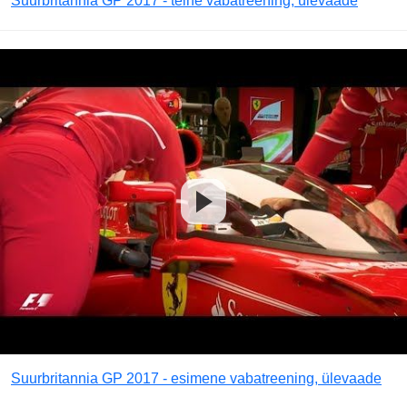
Suurbritannia GP 2017 - teine vabatreening, ülevaade
Suurbritannia GP 2017 - esimene vabatreening, ülevaade