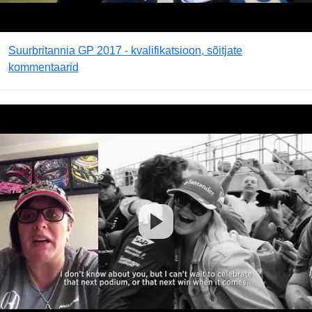
Suurbritannia GP 2017 - kvalifikatsioon, sõitjate
kommentaarid