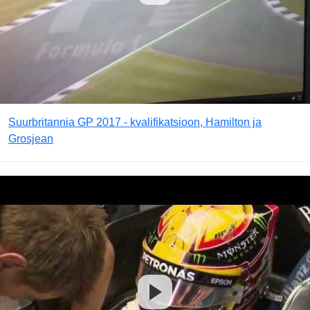
Suurbritannia GP 2017 - kvalifikatsioon, Hamilton ja
Grosjean