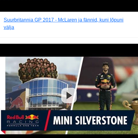
Suurbritannia GP 2017 - McLaren ja fännid, kuni lõpuni
välja