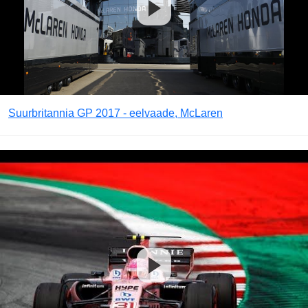
Suurbritannia GP 2017 - eelvaade, McLaren