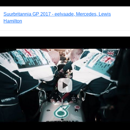
Suurbritannia GP 2017 - eelvaade, Mercedes, Lewis
Hamilton