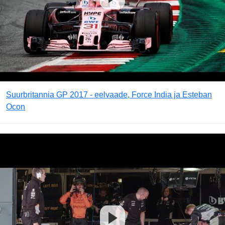
Suurbritannia GP 2017 - eelvaade, Force India ja Esteban
Ocon