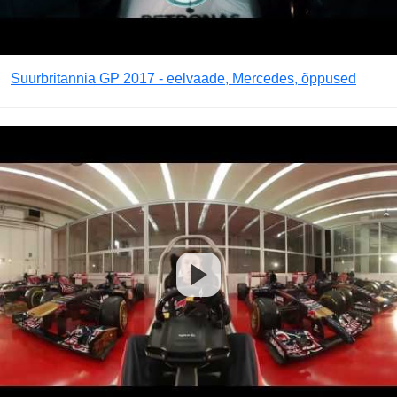
Suurbritannia GP 2017 - eelvaade, Mercedes, õppused