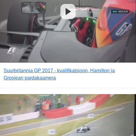
Suurbritannia GP 2017 - kvalifikatsioon, Hamilton ja
Grosjean pardakaamera