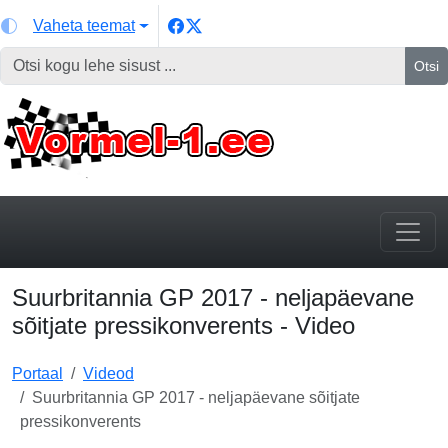
Vaheta teemat
Otsi
Suurbritannia GP 2017 - neljapäevane
sõitjate pressikonverents - Video
Portaal
Videod
Suurbritannia GP 2017 - neljapäevane sõitjate
pressikonverents