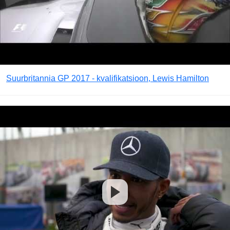
Suurbritannia GP 2017 - kvalifikatsioon, Lewis Hamilton