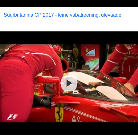
Suurbritannia GP 2017 - teine vabatreening, ülevaade