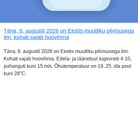
Täna, 6. augustil 2026 on Eestis muutliku pilvisusega
ilm, kohati sajab hoovihma
Täna, 6. augustil 2026 on Eestis muutliku pilvisusega ilm.
Kohati sajab hoovihma. Edela- ja läänetuul tugevneb 4-10,
puhanguti kuni 15 m/s. Õhutemperatuur on 19..25, ida pool
kuni 28°C.