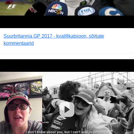
Suurbritannia GP 2017 - kvalifikatsioon, sõitjate
kommentaarid