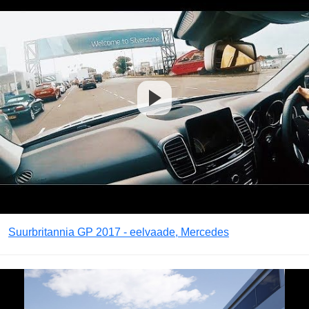
Suurbritannia GP 2017 - eelvaade, Mercedes