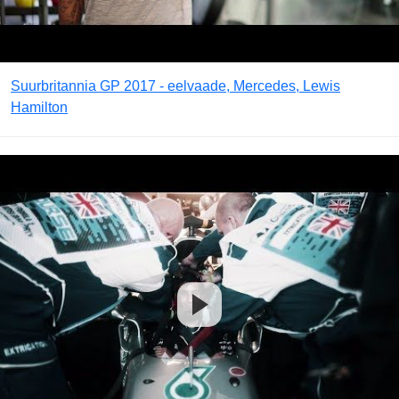
Suurbritannia GP 2017 - eelvaade, Mercedes, Lewis
Hamilton