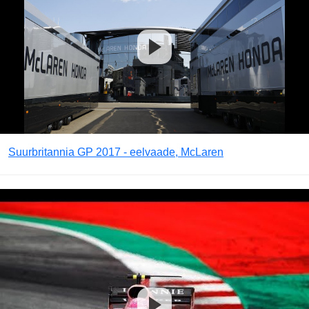
Suurbritannia GP 2017 - eelvaade, McLaren