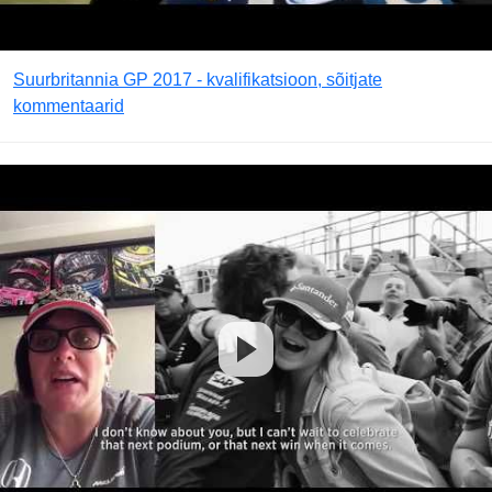
Suurbritannia GP 2017 - kvalifikatsioon, sõitjate
kommentaarid