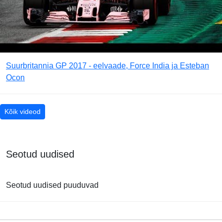
Suurbritannia GP 2017 - eelvaade, Force India ja Esteban
Ocon
Kõik videod
Seotud uudised
Seotud uudised puuduvad