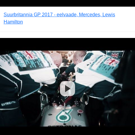
Suurbritannia GP 2017 - eelvaade, Mercedes, Lewis
Hamilton