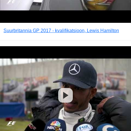
Suurbritannia GP 2017 - kvalifikatsioon, Lewis Hamilton