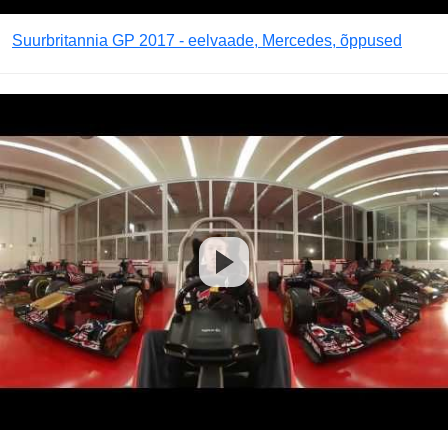
Suurbritannia GP 2017 - eelvaade, Mercedes, õppused