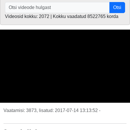
Otsi
Videosid kokku: 2072 | Kokku vaadatud 8522765 korda
Vaatamisi: 3873, lisatud: 2017-07-14 13:13:52 -