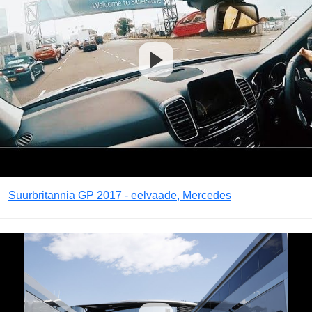
Suurbritannia GP 2017 - eelvaade, Mercedes