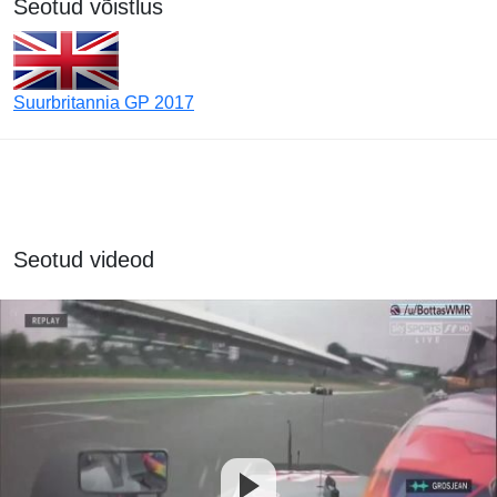
Seotud võistlus
Suurbritannia GP 2017
Seotud videod