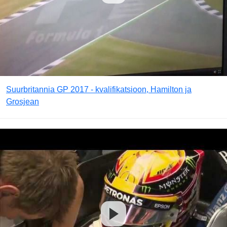
Suurbritannia GP 2017 - kvalifikatsioon, Hamilton ja
Grosjean