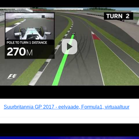
Suurbritannia GP 2017 - eelvaade, Formula1, virtuaaltuur