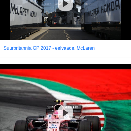
Suurbritannia GP 2017 - eelvaade, McLaren