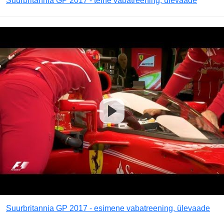
Suurbritannia GP 2017 - teine vabatreening, ülevaade
Suurbritannia GP 2017 - esimene vabatreening, ülevaade