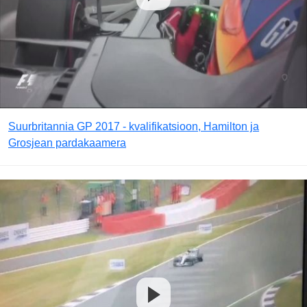
Suurbritannia GP 2017 - kvalifikatsioon, Hamilton ja
Grosjean pardakaamera