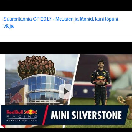
Suurbritannia GP 2017 - McLaren ja fännid, kuni lõpuni
välja