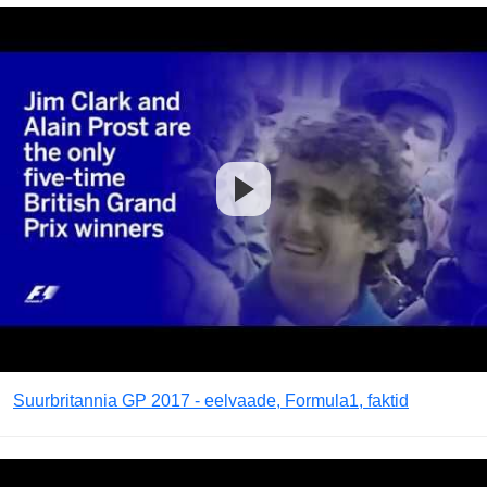
Suurbritannia GP 2017 - eelvaade, Formula1, faktid