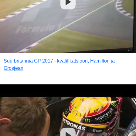
Suurbritannia GP 2017 - kvalifikatsioon, Hamilton ja
Grosjean