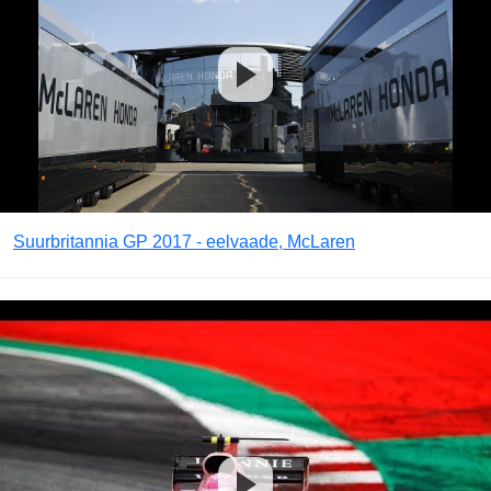
Suurbritannia GP 2017 - eelvaade, McLaren