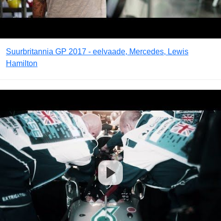
Suurbritannia GP 2017 - eelvaade, Mercedes, Lewis
Hamilton