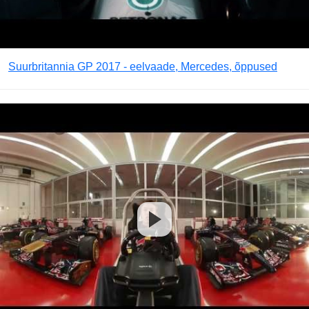
Suurbritannia GP 2017 - eelvaade, Mercedes, õppused