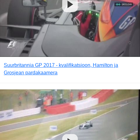
Suurbritannia GP 2017 - kvalifikatsioon, Hamilton ja
Grosjean pardakaamera