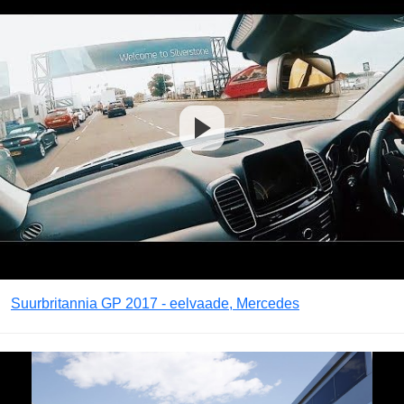
Suurbritannia GP 2017 - eelvaade, Mercedes