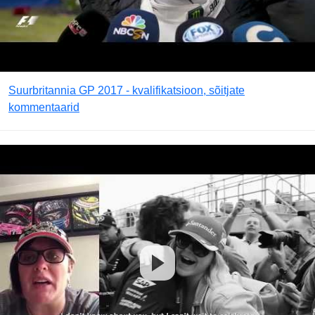
Suurbritannia GP 2017 - kvalifikatsioon, sõitjate
kommentaarid