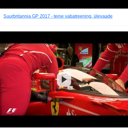
Suurbritannia GP 2017 - teine vabatreening, ülevaade