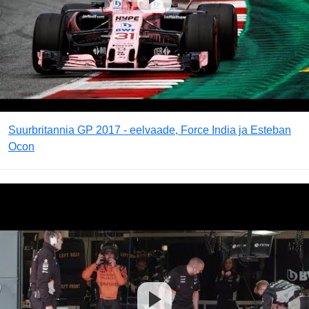
Suurbritannia GP 2017 - eelvaade, Force India ja Esteban
Ocon