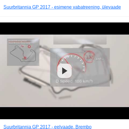
Suurbritannia GP 2017 - esimene vabatreening, ülevaade
Suurbritannia GP 2017 - eelvaade, Brembo