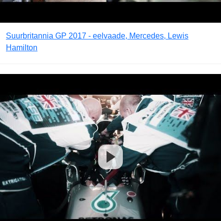
Suurbritannia GP 2017 - eelvaade, Mercedes, Lewis
Hamilton