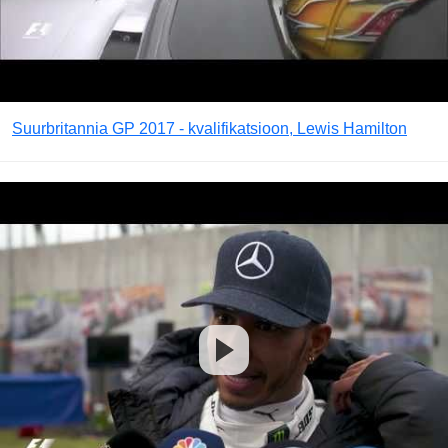
Suurbritannia GP 2017 - kvalifikatsioon, Lewis Hamilton