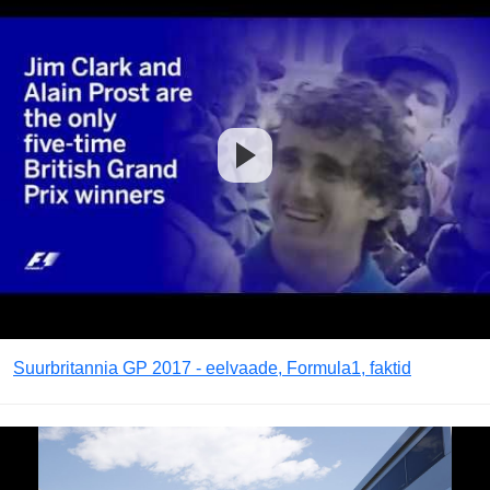
Suurbritannia GP 2017 - eelvaade, Formula1, faktid