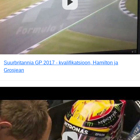
Suurbritannia GP 2017 - kvalifikatsioon, Hamilton ja
Grosjean