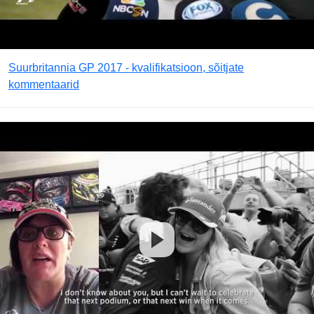
Suurbritannia GP 2017 - kvalifikatsioon, sõitjate
kommentaarid