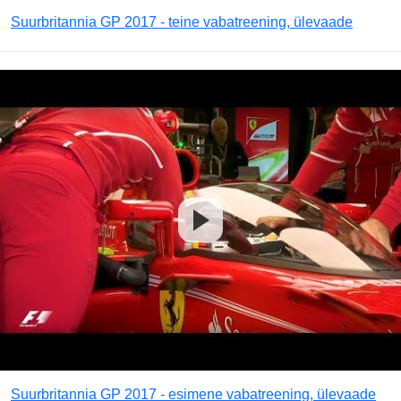
Suurbritannia GP 2017 - teine vabatreening, ülevaade
Suurbritannia GP 2017 - esimene vabatreening, ülevaade