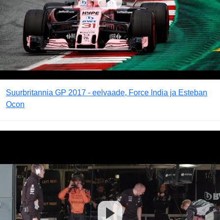
Suurbritannia GP 2017 - eelvaade, Force India ja Esteban
Ocon