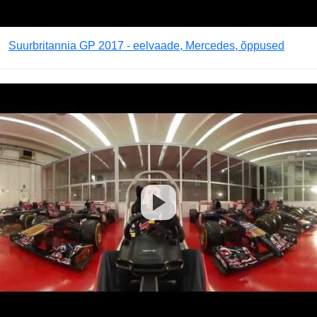
Suurbritannia GP 2017 - eelvaade, Mercedes, õppused