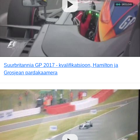
Suurbritannia GP 2017 - kvalifikatsioon, Hamilton ja
Grosjean pardakaamera