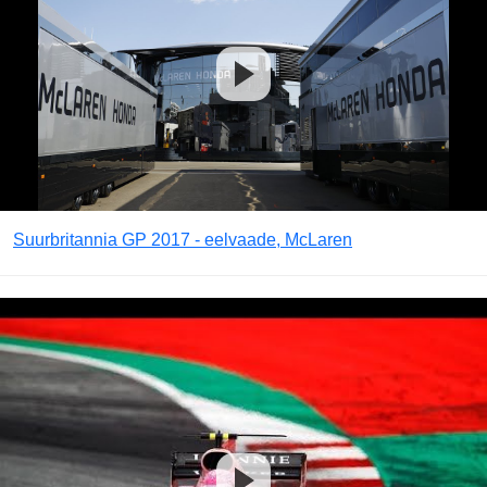
Suurbritannia GP 2017 - eelvaade, McLaren