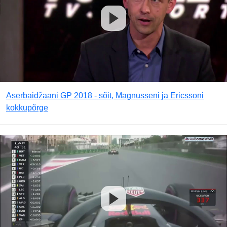
Aserbaidžaani GP 2018 - sõit, Magnusseni ja Ericssoni
kokkupõrge