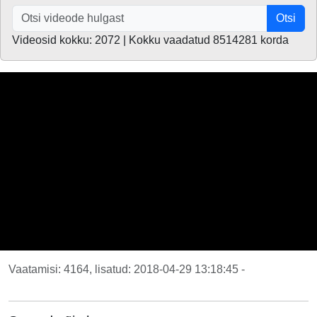
Otsi
Videosid kokku: 2072 | Kokku vaadatud 8514281 korda
Vaatamisi: 4164, lisatud: 2018-04-29 13:18:45 -