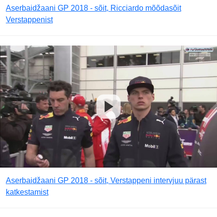
Aserbaidžaani GP 2018 - sõit, Ricciardo mõõdasõit
Verstappenist
Aserbaidžaani GP 2018 - sõit, Verstappeni intervjuu pärast
katkestamist