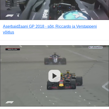
Aserbaidžaani GP 2018 - sõit, Riccardo ja Verstappeni
võitlus