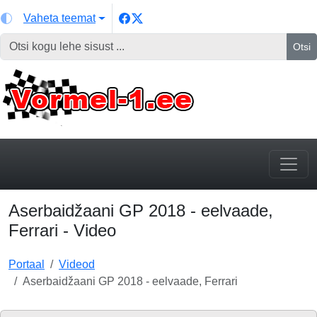
Vaheta teemat
Otsi
Aserbaidžaani GP 2018 - eelvaade,
Ferrari - Video
Portaal
Videod
Aserbaidžaani GP 2018 - eelvaade, Ferrari