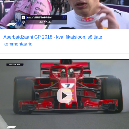
Aserbaidžaani GP 2018 - kvalifikatsioon, sõitjate
kommentaarid