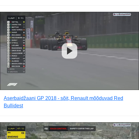
Aserbaidžaani GP 2018 - sõit, Renault mõõduvad Red
Bullidest