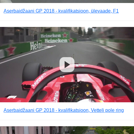
Aserbaidžaani GP 2018 - kvalifikatsioon, ülevaade, F1
Aserbaidžaani GP 2018 - kvalifikatsioon, Vetteli pole ring