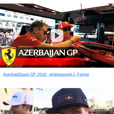
Aserbaidžaani GP 2018 - telgitagused 2, Ferrari