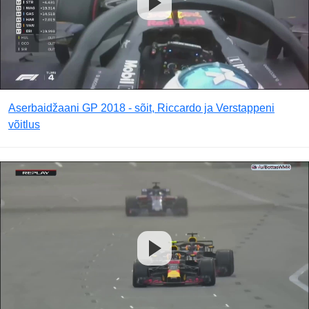
Aserbaidžaani GP 2018 - sõit, Riccardo ja Verstappeni
võitlus