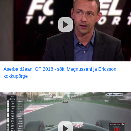
Aserbaidžaani GP 2018 - sõit, Magnusseni ja Ericssoni
kokkupõrge