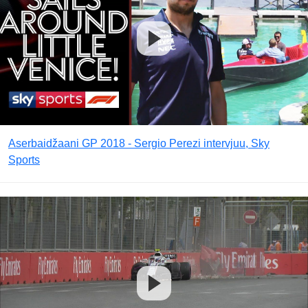
Aserbaidžaani GP 2018 - Sergio Perezi intervjuu, Sky
Sports