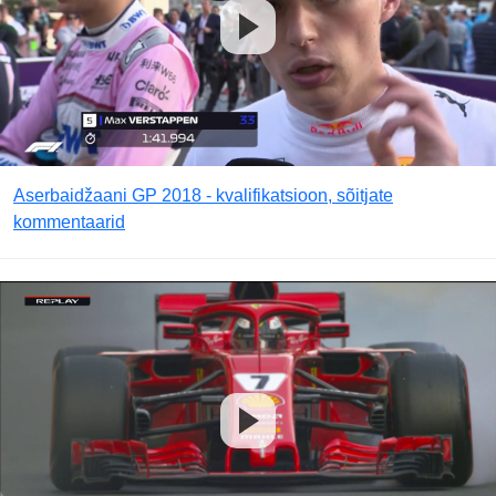
Aserbaidžaani GP 2018 - kvalifikatsioon, sõitjate
kommentaarid