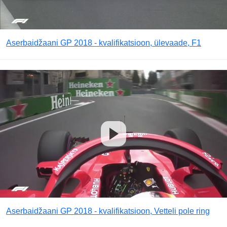
Aserbaidžaani GP 2018 - kvalifikatsioon, ülevaade, F1
Aserbaidžaani GP 2018 - kvalifikatsioon, Vetteli pole ring