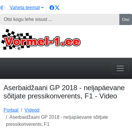
Vaheta teemat
Otsi
Aserbaidžaani GP 2018 - neljapäevane
sõitjate pressikonverents, F1 - Video
Portaal
Videod
Aserbaidžaani GP 2018 - neljapäevane sõitjate
pressikonverents, F1