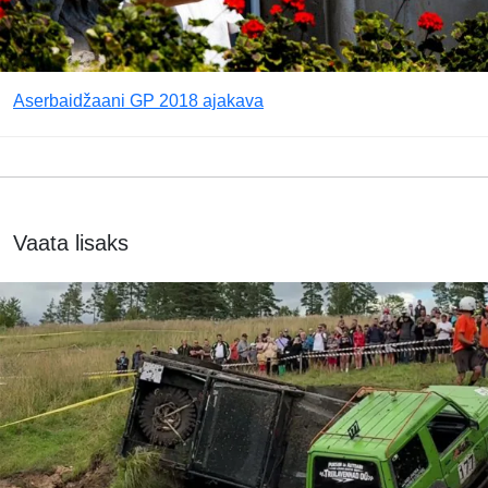
Aserbaidžaani GP 2018 ajakava
Vaata lisaks