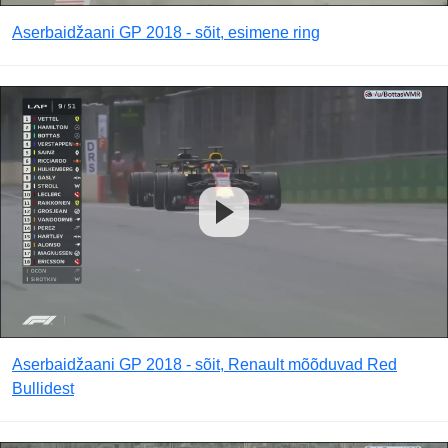
Aserbaidžaani GP 2018 - sõit, esimene ring
Aserbaidžaani GP 2018 - sõit, Renault mõõduvad Red
Bullidest