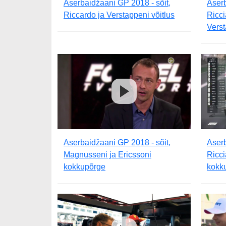
Aserbaidžaani GP 2018 - sõit,
Aserb
Riccardo ja Verstappeni võitlus
Ricc
Verst
Aserbaidžaani GP 2018 - sõit,
Aserb
Magnusseni ja Ericssoni
Ricci
kokkupõrge
kokk