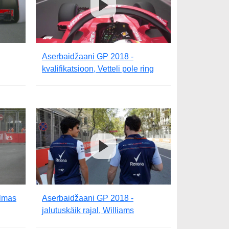
Aserbaidžaani GP 2018 -
kvalifikatsioon, Vetteli pole ring
olmas
Aserbaidžaani GP 2018 -
jalutuskäik rajal, Williams