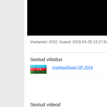
Vaatamisi: 4332, lisatud: 2018-04-29 13:27:42
Seotud võistlus
Aserbaidžaani GP 2018
Seotud videod