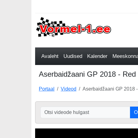
Avaleht
Uudised
Kalender
Meeskonnad
Aserbaidžaani GP 2018 - Red B
Portaal
Videod
Aserbaidžaani GP 2018 - 
O