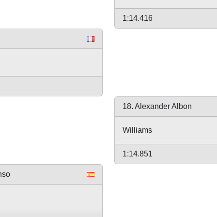
1:14.416
18. Alexander Albon
Williams
1:14.851
nso