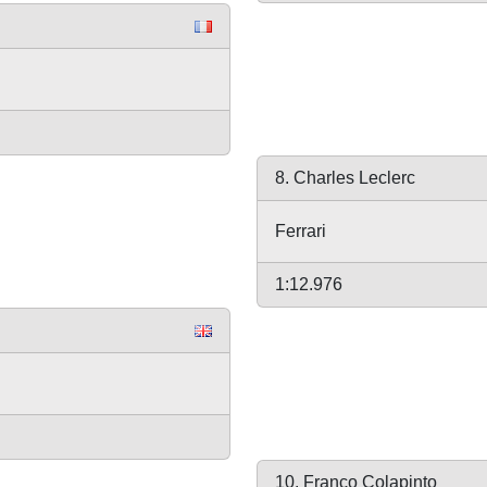
8. Charles Leclerc
Ferrari
1:12.976
10. Franco Colapinto