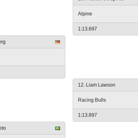
Alpine
1:13.697
erg
12. Liam Lawson
Racing Bulls
1:13.897
eto