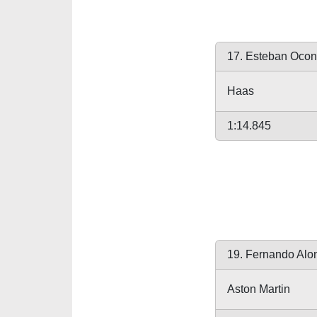
17. Esteban Ocon
Haas
1:14.845
19. Fernando Alo
Aston Martin