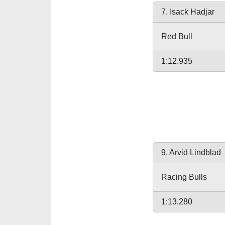
7. Isack Hadjar
Red Bull
1:12.935
9. Arvid Lindblad
Racing Bulls
1:13.280