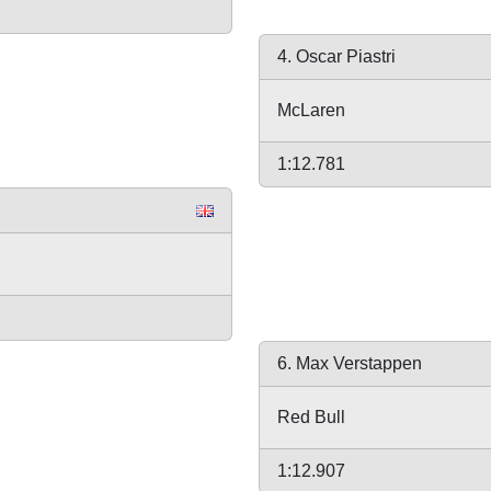
4. Oscar Piastri
McLaren
1:12.781
6. Max Verstappen
Red Bull
1:12.907