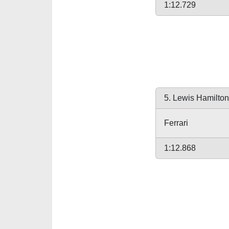
1:12.729
5. Lewis Hamilton
Ferrari
1:12.868