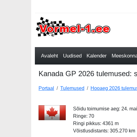
Avaleht
Uudised
Kalender
Meeskonnad
Kanada GP 2026 tulemused: st
Portaal
Tulemused
Hooaeg 2026 tulemu
Sõidu toimumise aeg: 24. ma
Ringe: 70
Ringi pikkus: 4361 m
Võistlusdistants: 305.270 km