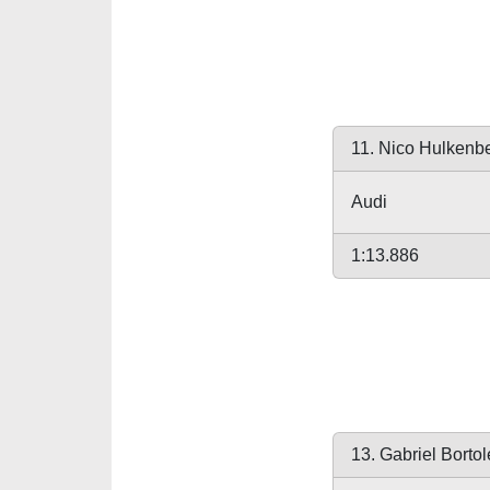
11. Nico Hulkenb
Audi
1:13.886
13. Gabriel Bortol