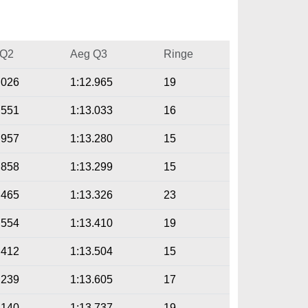
 Q2
Aeg Q3
Ringe
.026
1:12.965
19
.551
1:13.033
16
.957
1:13.280
15
.858
1:13.299
15
.465
1:13.326
23
.554
1:13.410
19
.412
1:13.504
15
.239
1:13.605
17
.140
1:13.737
19