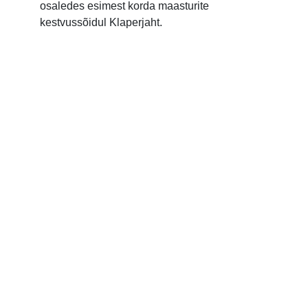
osaledes esimest korda maasturite
kestvussõidul Klaperjaht.