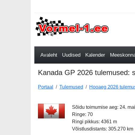
Avaleht
Uudised
Kalender
Meeskonnad
Kanada GP 2026 tulemused: spr
Portaal
Tulemused
Hooaeg 2026 tulemu
Sõidu toimumise aeg: 24. ma
Ringe: 70
Ringi pikkus: 4361 m
Võistlusdistants: 305.270 km