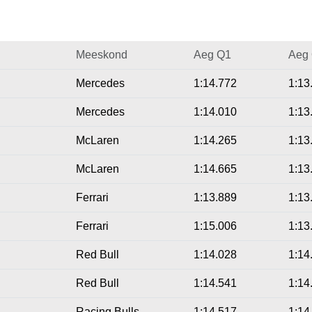
Meeskond
Aeg Q1
Aeg
Mercedes
1:14.772
1:13
Mercedes
1:14.010
1:13
McLaren
1:14.265
1:13
McLaren
1:14.665
1:13
Ferrari
1:13.889
1:13
Ferrari
1:15.006
1:13
Red Bull
1:14.028
1:14
Red Bull
1:14.541
1:14
Racing Bulls
1:14.517
1:14