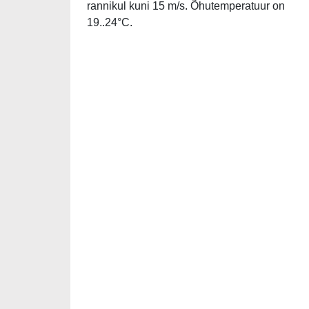
rannikul kuni 15 m/s. Õhutemperatuur on
19..24°C.