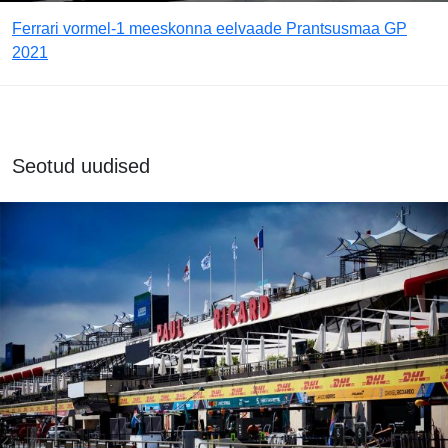
Ferrari vormel-1 meeskonna eelvaade Prantsusmaa GP
2021
Seotud uudised