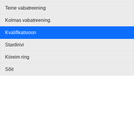
Teine vabatreening
Kolmas vabatreening
Kvalifikatsioon
Stardirivi
Kiireim ring
Sõit