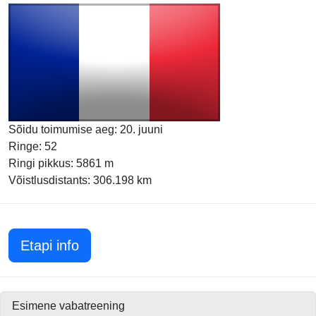
Sõidu toimumise aeg: 20. juuni
Ringe: 52
Ringi pikkus: 5861 m
Võistlusdistants: 306.198 km
Prantsusmaa GP 2021
Etapi info
Esimene vabatreening