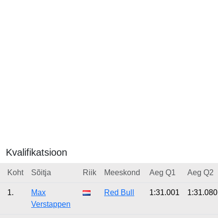
Kvalifikatsioon
Koht
Sõitja
Riik
Meeskond
Aeg Q1
Aeg Q2
1.
Max
Red Bull
1:31.001
1:31.080
Verstappen