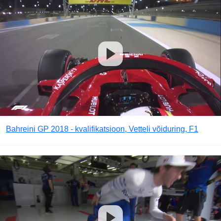
Bahreini GP 2018 - kvalifikatsioon, Vetteli võiduring, F1