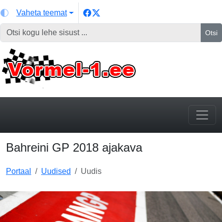
Vaheta teemat
Otsi
Bahreini GP 2018 ajakava
Portaal
Uudised
Uudis