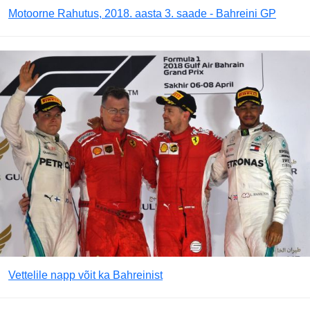
Motoorne Rahutus, 2018. aasta 3. saade - Bahreini GP
Vettelile napp võit ka Bahreinist