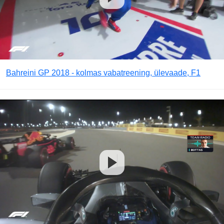
Bahreini GP 2018 - kolmas vabatreening, ülevaade, F1