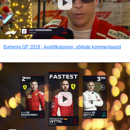
Bahreini GP 2018 - kvalifikatsioon, sõitjate kommentaarid