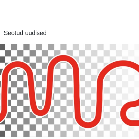
Seotud uudised