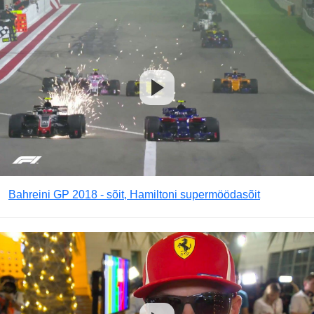
Bahreini GP 2018 - sõit, Hamiltoni supermöödasõit