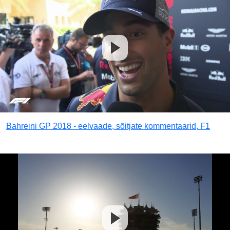
Bahreini GP 2018 - eelvaade, sõitjate kommentaarid, F1