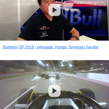
Bahreini GP 2018 - eelvaade, Honda, Toyoharu Tanabe