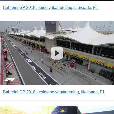
Bahreini GP 2018 - teine vabatreening, ülevaade, F1
Bahreini GP 2018 - esimene vabatreening, ülevaade, F1