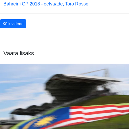
Bahreini GP 2018 - eelvaade, Toro Rosso
Kõik videod
Vaata lisaks