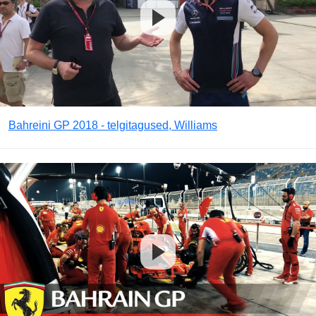
Bahreini GP 2018 - telgitagused, Williams