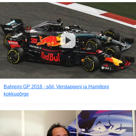
Bahreini GP 2018 - sõit, Verstappeni ja Hamiltoni
kokkupõrge