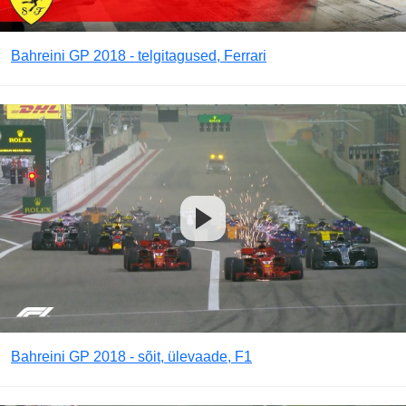
Bahreini GP 2018 - telgitagused, Ferrari
Bahreini GP 2018 - sõit, ülevaade, F1