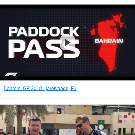
Bahreini GP 2018 - järelvaade, F1