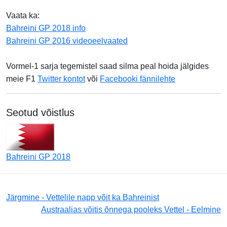
Vaata ka:
Bahreini GP 2018 info
Bahreini GP 2016 videoeelvaated
Vormel-1 sarja tegemistel saad silma peal hoida jälgides
meie F1
Twitter kontot
või
Facebooki fännilehte
Seotud võistlus
Bahreini GP 2018
Järgmine - Vettelile napp võit ka Bahreinist
Austraalias võitis õnnega pooleks Vettel - Eelmine