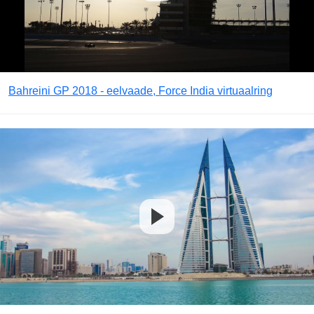
Bahreini GP 2018 - eelvaade, Force India virtuaalring