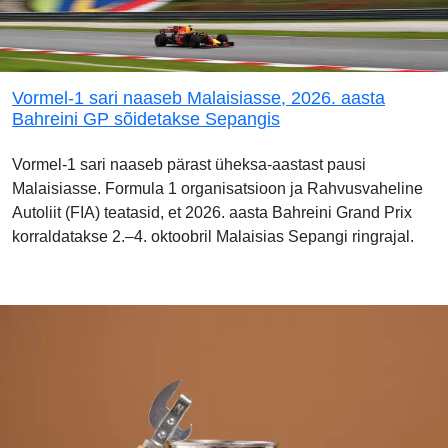
Vormel-1 sari naaseb Malaisiasse, 2026. aasta
Bahreini GP sõidetakse Sepangis
Vormel-1 sari naaseb pärast üheksa-aastast pausi
Malaisiasse. Formula 1 organisatsioon ja Rahvusvaheline
Autoliit (FIA) teatasid, et 2026. aasta Bahreini Grand Prix
korraldatakse 2.–4. oktoobril Malaisias Sepangi ringrajal.