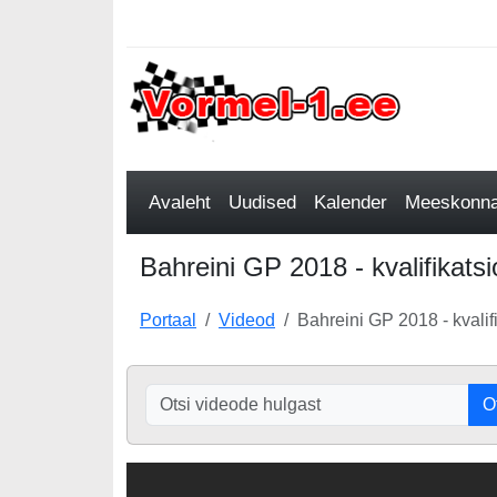
Avaleht
Uudised
Kalender
Meeskonnad
Bahreini GP 2018 - kvalifikatsi
Portaal
Videod
Bahreini GP 2018 - kvalifi
O