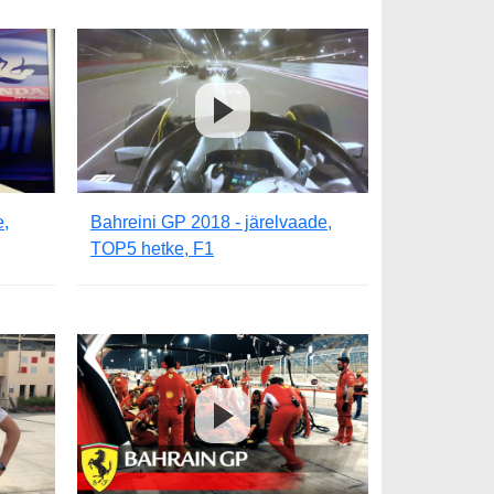
e,
Bahreini GP 2018 - järelvaade,
TOP5 hetke, F1