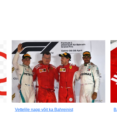
Vettelile napp võit ka Bahreinist
B