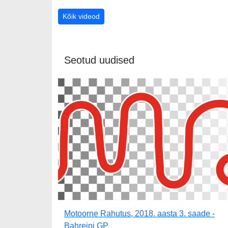
Kõik videod
Seotud uudised
Motoorne Rahutus, 2018. aasta 3. saade -
Bahreini GP