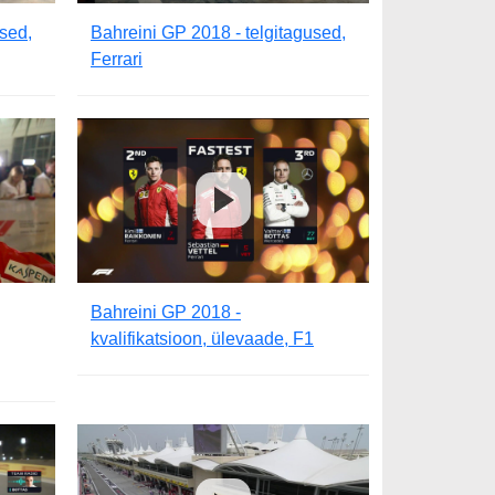
used,
Bahreini GP 2018 - telgitagused,
Ferrari
Bahreini GP 2018 -
kvalifikatsioon, ülevaade, F1