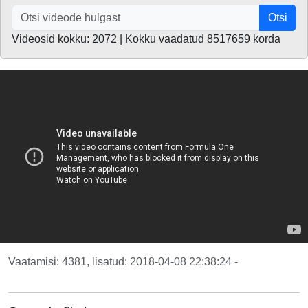
Otsi
Videosid kokku: 2072 | Kokku vaadatud 8517659 korda
Vaatamisi: 4381, lisatud: 2018-04-08 22:38:24 -