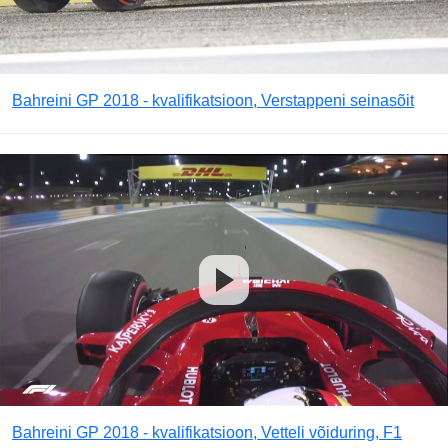
Bahreini GP 2018 - kvalifikatsioon, Verstappeni seinasõit
Bahreini GP 2018 - kvalifikatsioon, Vetteli võiduring, F1