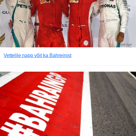
Vettelile napp võit ka Bahreinist