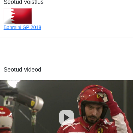
Seotud võistlus
Bahreini GP 2018
Seotud videod