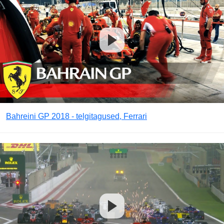
Bahreini GP 2018 - telgitagused, Ferrari