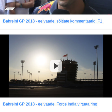
Bahreini GP 2018 - eelvaade, sõitjate kommentaarid, F1
Bahreini GP 2018 - eelvaade, Force India virtuaalring