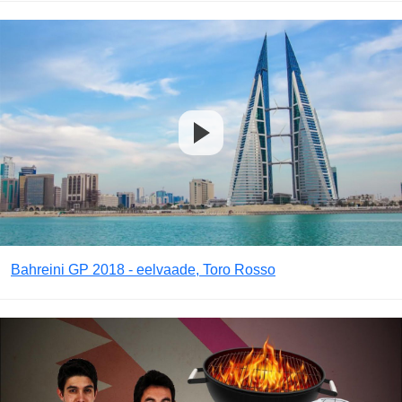
Bahreini GP 2018 - eelvaade, Toro Rosso