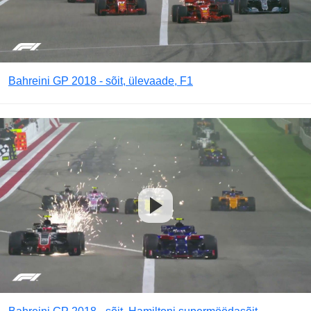
Bahreini GP 2018 - sõit, ülevaade, F1