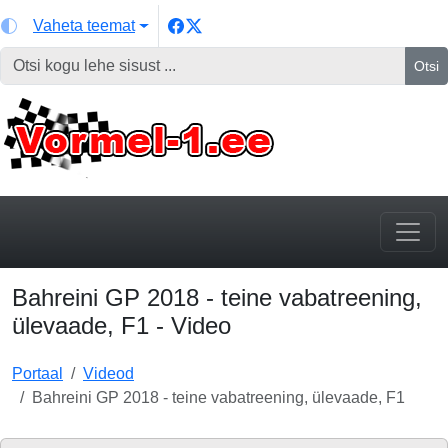
Vaheta teemat
Otsi
Bahreini GP 2018 - teine vabatreening,
ülevaade, F1 - Video
Portaal
Videod
Bahreini GP 2018 - teine vabatreening, ülevaade, F1