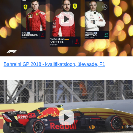
Bahreini GP 2018 - kvalifikatsioon, ülevaade, F1