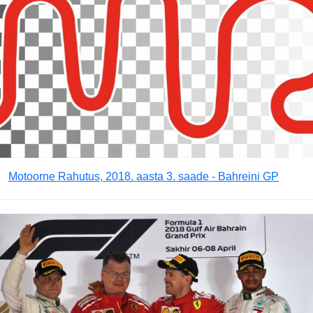
Motoorne Rahutus, 2018. aasta 3. saade - Bahreini GP