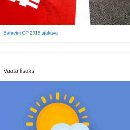
Bahreini GP 2018 ajakava
Vaata lisaks