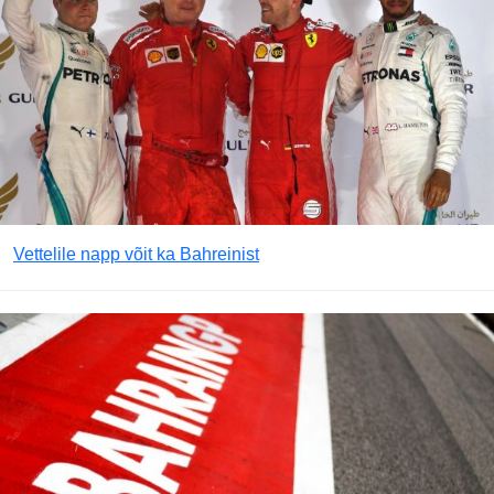
Vettelile napp võit ka Bahreinist