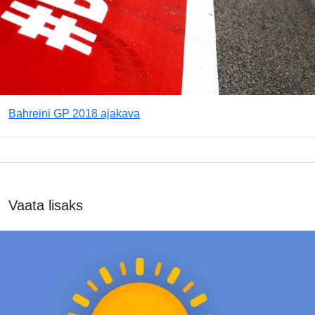
Bahreini GP 2018 ajakava
Vaata lisaks