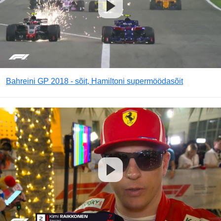
Bahreini GP 2018 - sõit, Hamiltoni supermöödasõit