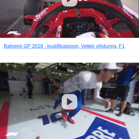
Bahreini GP 2018 - kvalifikatsioon, Vetteli võiduring, F1