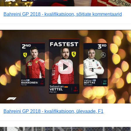
Bahreini GP 2018 - kvalifikatsioon, sõitjate kommentaarid
Bahreini GP 2018 - kvalifikatsioon, ülevaade, F1