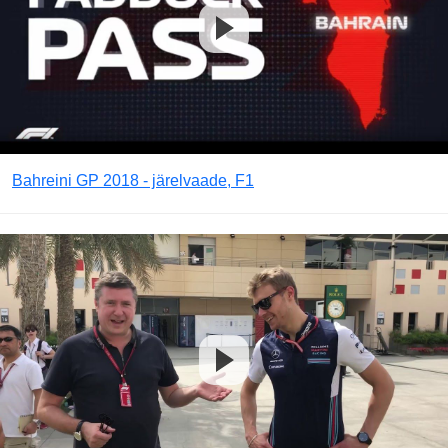
Bahreini GP 2018 - järelvaade, F1