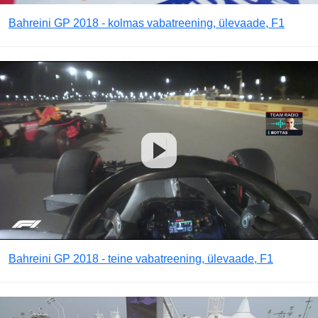
Bahreini GP 2018 - kolmas vabatreening, ülevaade, F1
Bahreini GP 2018 - teine vabatreening, ülevaade, F1