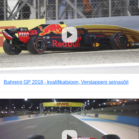
Bahreini GP 2018 - kvalifikatsioon, Verstappeni seinasõit