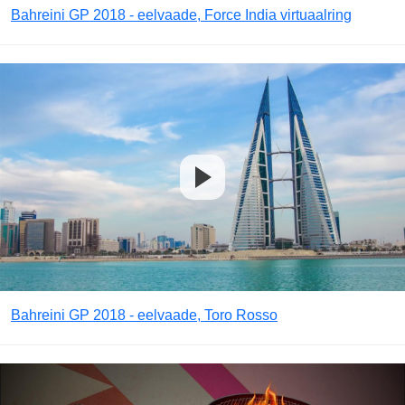
Bahreini GP 2018 - eelvaade, Force India virtuaalring
Bahreini GP 2018 - eelvaade, Toro Rosso