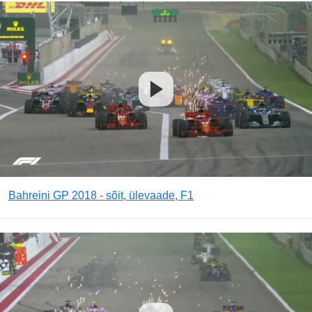
Bahreini GP 2018 - sõit, ülevaade, F1