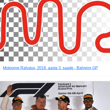
Motoorne Rahutus, 2018. aasta 3. saade - Bahreini GP