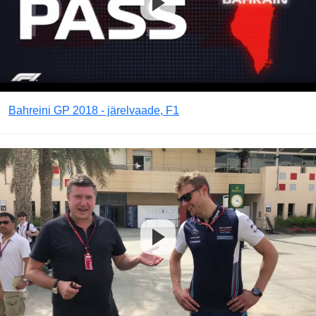
Bahreini GP 2018 - järelvaade, F1