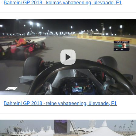
Bahreini GP 2018 - kolmas vabatreening, ülevaade, F1
Bahreini GP 2018 - teine vabatreening, ülevaade, F1