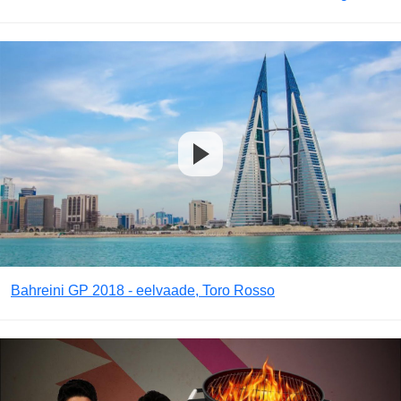
Bahreini GP 2018 - eelvaade, Toro Rosso