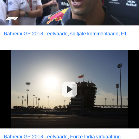
Bahreini GP 2018 - eelvaade, sõitjate kommentaarid, F1
Bahreini GP 2018 - eelvaade, Force India virtuaalring