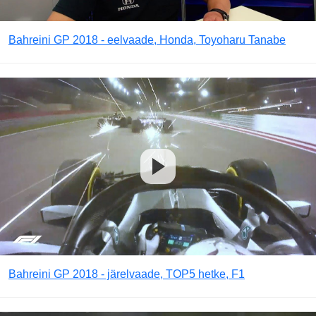
Bahreini GP 2018 - eelvaade, Honda, Toyoharu Tanabe
Bahreini GP 2018 - järelvaade, TOP5 hetke, F1