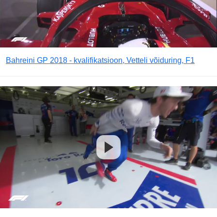
Bahreini GP 2018 - kvalifikatsioon, Vetteli võiduring, F1