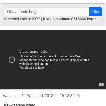
Otsi
Videosid kokku: 2072 | Kokku vaadatud 8515660 korda
Vaatamisi: 4598, lisatud: 2018-04-15 13:39:53 -
360-kraadine video