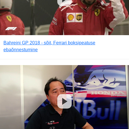
Bahreini GP 2018 - sõit, Ferrari boksipeatuse
ebaõnnestumine