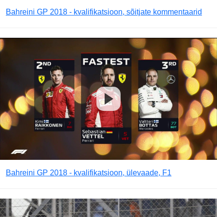
Bahreini GP 2018 - kvalifikatsioon, sõitjate kommentaarid
Bahreini GP 2018 - kvalifikatsioon, ülevaade, F1