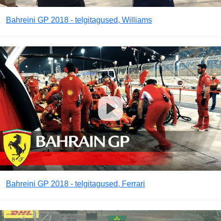
Bahreini GP 2018 - telgitagused, Williams
Bahreini GP 2018 - telgitagused, Ferrari