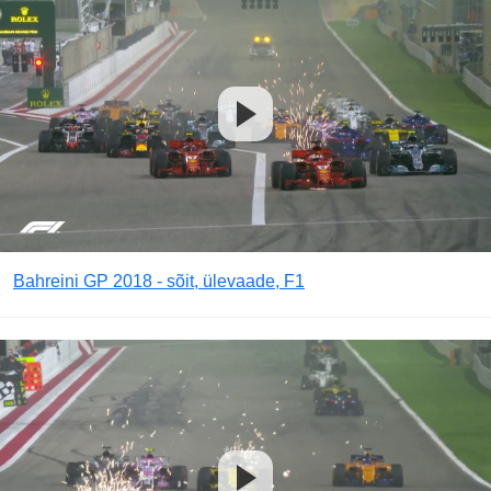
Bahreini GP 2018 - sõit, ülevaade, F1