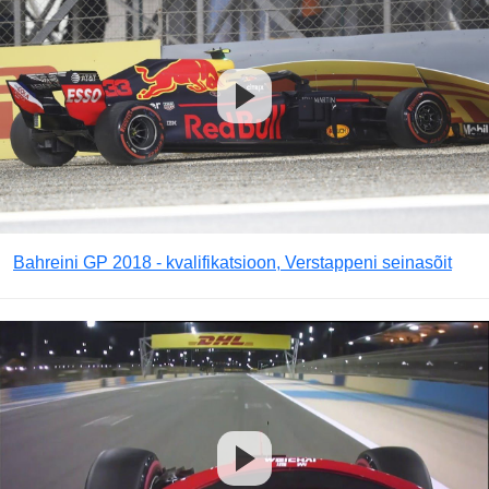
Bahreini GP 2018 - kvalifikatsioon, Verstappeni seinasõit