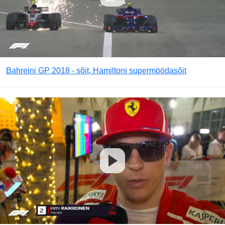
Bahreini GP 2018 - sõit, Hamiltoni supermöödasõit