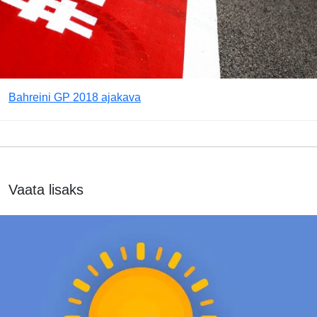
Bahreini GP 2018 ajakava
Vaata lisaks