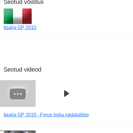
Seotud võistlus
Itaalia GP 2010
Seotud videod
Itaalia GP 2010 - Force India nädalalõpp