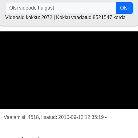
Otsi
Videosid kokku: 2072 | Kokku vaadatud 8521547 korda
Vaatamisi: 4518, lisatud: 2010-09-12 12:35:19 -