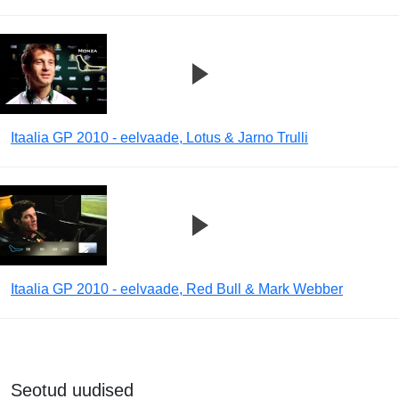
Itaalia GP 2010 - eelvaade, Lotus & Jarno Trulli
Itaalia GP 2010 - eelvaade, Red Bull & Mark Webber
Seotud uudised