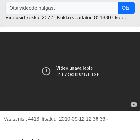
Otsi
Videosid kokku: 2072 | Kokku vaadatud 8518807 korda
Vaatamisi: 4413, lisatud: 2010-09-12 12:36:36 -