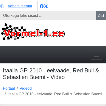
Vaheta teemat
Otsi
Itaalia GP 2010 - eelvaade, Red Bull &
Sebastien Buemi - Video
Portaal
Videod
Itaalia GP 2010 - eelvaade, Red Bull & Sebastien Buemi