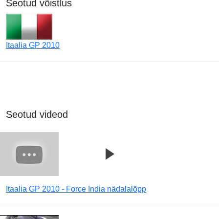
Seotud võistlus
Itaalia GP 2010
Seotud videod
Itaalia GP 2010 - Force India nädalalõpp