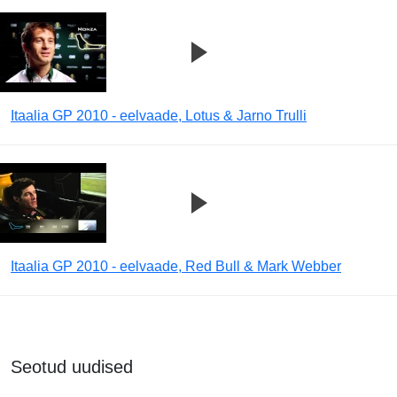
Itaalia GP 2010 - eelvaade, Lotus & Jarno Trulli
Itaalia GP 2010 - eelvaade, Red Bull & Mark Webber
Seotud uudised