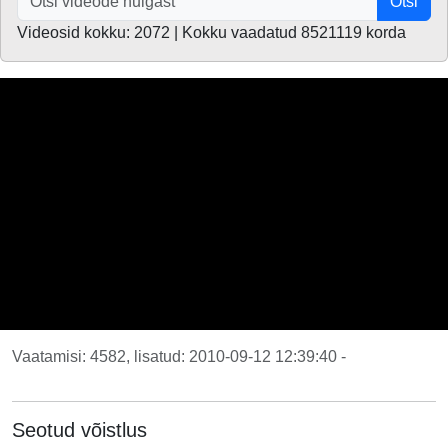
Otsi
Videosid kokku: 2072 | Kokku vaadatud 8521119 korda
Vaatamisi: 4582, lisatud: 2010-09-12 12:39:40 -
Seotud võistlus