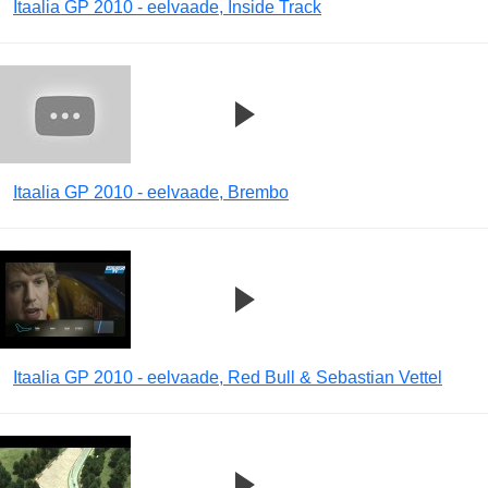
Itaalia GP 2010 - eelvaade, Inside Track
Itaalia GP 2010 - eelvaade, Brembo
Itaalia GP 2010 - eelvaade, Red Bull & Sebastian Vettel