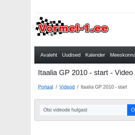
Avaleht
Uudised
Kalender
Meeskonnad
Itaalia GP 2010 - start - Video
Portaal
Videod
Itaalia GP 2010 - start
O