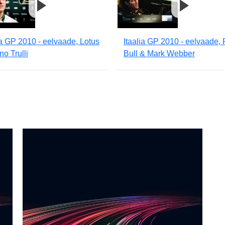
ia GP 2010 - eelvaade, Lotus
Itaalia GP 2010 - eelvaade,
no Trulli
Bull & Mark Webber