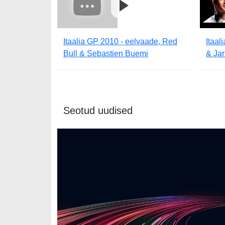
Itaalia GP 2010 - eelvaade, Red
Itaal
Bull & Sebastien Buemi
& Jar
Seotud uudised