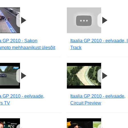
ia GP 2010 - Sakon
Itaalia GP 2010 - eelvaade, 
moto mehhaanikust ülesõit
Track
ia GP 2010 - eelvaade,
Itaalia GP 2010 - eelvaade,
rs TV
Circuit Preview