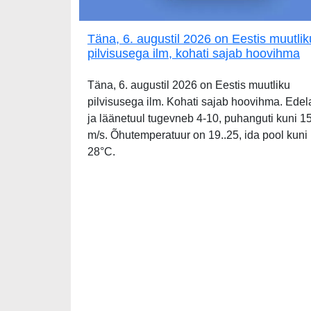
Täna, 6. augustil 2026 on Eestis muutlik
pilvisusega ilm, kohati sajab hoovihma
Täna, 6. augustil 2026 on Eestis muutliku
pilvisusega ilm. Kohati sajab hoovihma. Edel
ja läänetuul tugevneb 4-10, puhanguti kuni 1
m/s. Õhutemperatuur on 19..25, ida pool kuni
28°C.