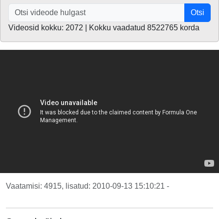
Otsi
Videosid kokku: 2072 | Kokku vaadatud 8522765 korda
Vaatamisi: 4915, lisatud: 2010-09-13 15:10:21 -