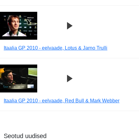
Itaalia GP 2010 - eelvaade, Lotus & Jarno Trulli
Itaalia GP 2010 - eelvaade, Red Bull & Mark Webber
Seotud uudised