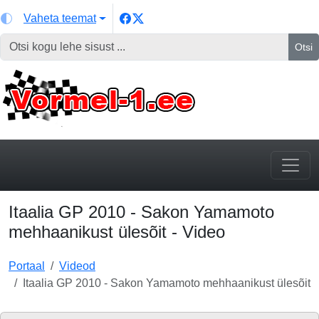
Vaheta teemat
Otsi
Itaalia GP 2010 - Sakon Yamamoto
mehhaanikust ülesõit - Video
Portaal
Videod
Itaalia GP 2010 - Sakon Yamamoto mehhaanikust ülesõit