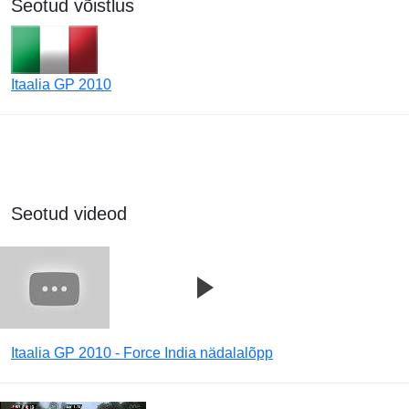
Seotud võistlus
Itaalia GP 2010
Seotud videod
Itaalia GP 2010 - Force India nädalalõpp