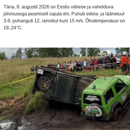
Täna, 9. augustil 2026 on Eestis vähese ja vahelduva
pilvisusega peamiselt sajuta ilm. Puhub edela- ja läänetuul
3-9, puhanguti 12, rannikul kuni 15 m/s. Õhutemperatuur on
19..24°C.