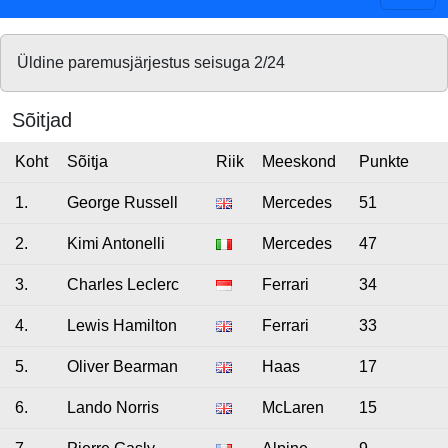
Üldine paremusjärjestus seisuga 2/24
Sõitjad
Koht
Sõitja
Riik
Meeskond
Punkte
1.
George Russell
Mercedes
51
2.
Kimi Antonelli
Mercedes
47
3.
Charles Leclerc
Ferrari
34
4.
Lewis Hamilton
Ferrari
33
5.
Oliver Bearman
Haas
17
6.
Lando Norris
McLaren
15