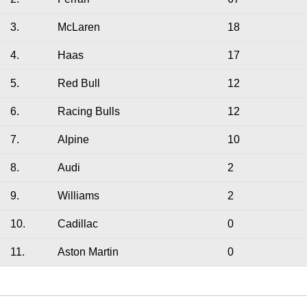
3.
McLaren
18
4.
Haas
17
5.
Red Bull
12
6.
Racing Bulls
12
7.
Alpine
10
8.
Audi
2
9.
Williams
2
10.
Cadillac
0
11.
Aston Martin
0