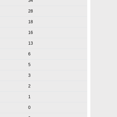
34
28
18
16
13
6
5
3
2
1
0