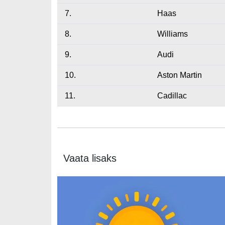
7.
Haas
8.
Williams
9.
Audi
10.
Aston Martin
11.
Cadillac
Vaata lisaks