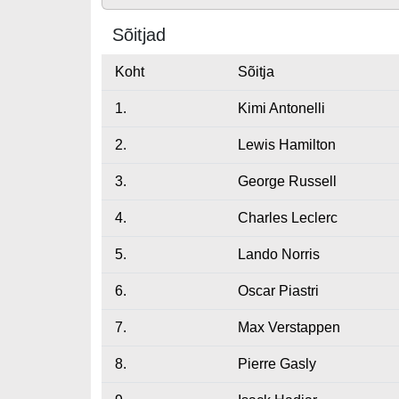
Sõitjad
Koht
Sõitja
1.
Kimi Antonelli
2.
Lewis Hamilton
3.
George Russell
4.
Charles Leclerc
5.
Lando Norris
6.
Oscar Piastri
7.
Max Verstappen
8.
Pierre Gasly