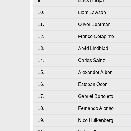
9.
Isack Hadjar
10.
Liam Lawson
11.
Oliver Bearman
12.
Franco Colapinto
13.
Arvid Lindblad
14.
Carlos Sainz
15.
Alexander Albon
16.
Esteban Ocon
17.
Gabriel Bortoleto
18.
Fernando Alonso
19.
Nico Hulkenberg