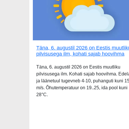
Täna, 6. augustil 2026 on Eestis muutlik
pilvisusega ilm, kohati sajab hoovihma
Täna, 6. augustil 2026 on Eestis muutliku
pilvisusega ilm. Kohati sajab hoovihma. Edel
ja läänetuul tugevneb 4-10, puhanguti kuni 1
m/s. Õhutemperatuur on 19..25, ida pool kuni
28°C.