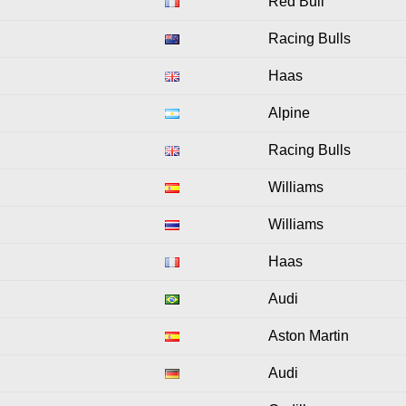
Red Bull
Racing Bulls
Haas
Alpine
Racing Bulls
Williams
Williams
Haas
Audi
Aston Martin
Audi