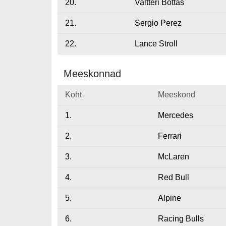
20.
Valtteri Bottas
21.
Sergio Perez
22.
Lance Stroll
Meeskonnad
Koht
Meeskond
1.
Mercedes
2.
Ferrari
3.
McLaren
4.
Red Bull
5.
Alpine
6.
Racing Bulls