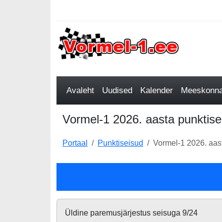
Avaleht
Uudised
Kalender
Meeskonnad
Vormel-1 2026. aasta punktise
Portaal
Punktiseisud
Vormel-1 2026. aast
Üldine paremusjärjestus seisuga 9/24