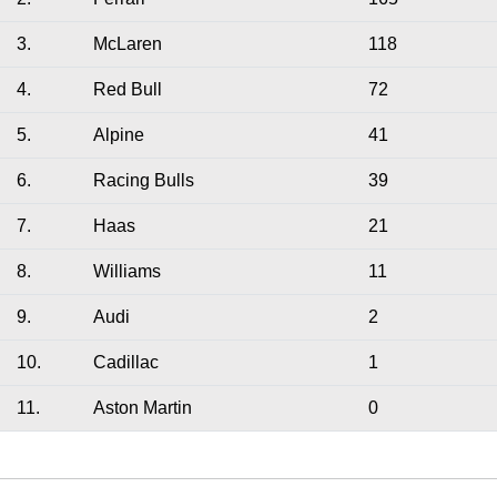
3.
McLaren
118
4.
Red Bull
72
5.
Alpine
41
6.
Racing Bulls
39
7.
Haas
21
8.
Williams
11
9.
Audi
2
10.
Cadillac
1
11.
Aston Martin
0