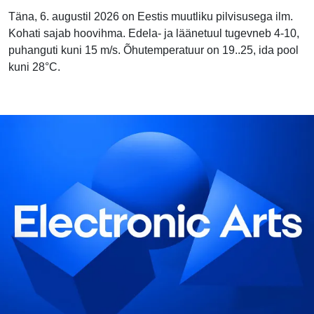
Täna, 6. augustil 2026 on Eestis muutliku pilvisusega ilm.
Kohati sajab hoovihma. Edela- ja läänetuul tugevneb 4-10,
puhanguti kuni 15 m/s. Õhutemperatuur on 19..25, ida pool
kuni 28°C.