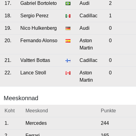
17.
Gabriel Bortoleto
Audi
2
18.
Sergio Perez
Cadillac
1
19.
Nico Hulkenberg
Audi
0
20.
Fernando Alonso
Aston
0
Martin
21.
Valtteri Bottas
Cadillac
0
22.
Lance Stroll
Aston
0
Martin
Meeskonnad
Koht
Meeskond
Punkte
1.
Mercedes
244
2.
Ferrari
165