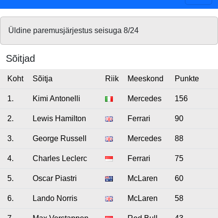
Üldine paremusjärjestus seisuga 8/24
Sõitjad
Koht
Sõitja
Riik
Meeskond
Punkte
1.
Kimi Antonelli
Mercedes
156
2.
Lewis Hamilton
Ferrari
90
3.
George Russell
Mercedes
88
4.
Charles Leclerc
Ferrari
75
5.
Oscar Piastri
McLaren
60
6.
Lando Norris
McLaren
58