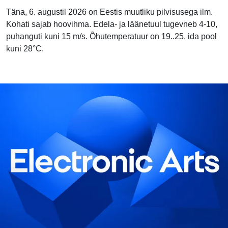
Täna, 6. augustil 2026 on Eestis muutliku pilvisusega ilm.
Kohati sajab hoovihma. Edela- ja läänetuul tugevneb 4-10,
puhanguti kuni 15 m/s. Õhutemperatuur on 19..25, ida pool
kuni 28°C.