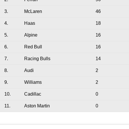
3.
McLaren
46
4.
Haas
18
5.
Alpine
16
6.
Red Bull
16
7.
Racing Bulls
14
8.
Audi
2
9.
Williams
2
10.
Cadillac
0
11.
Aston Martin
0