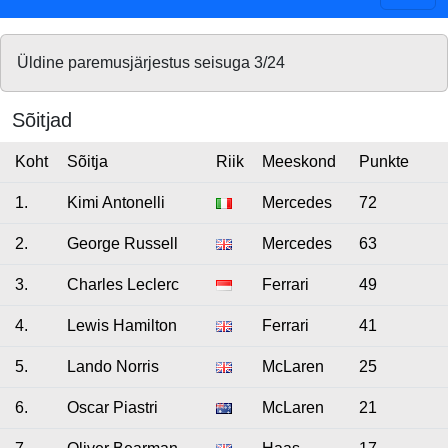
Üldine paremusjärjestus seisuga 3/24
Sõitjad
Koht
Sõitja
Riik
Meeskond
Punkte
1.
Kimi Antonelli
Mercedes
72
2.
George Russell
Mercedes
63
3.
Charles Leclerc
Ferrari
49
4.
Lewis Hamilton
Ferrari
41
5.
Lando Norris
McLaren
25
6.
Oscar Piastri
McLaren
21