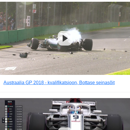
Austraalia GP 2018 - kvalifikatsioon, Bottase seinasõit