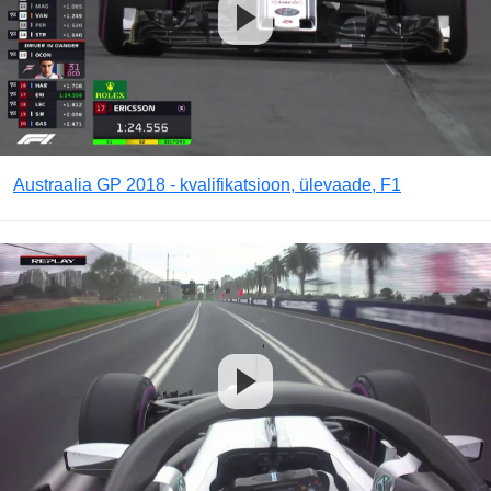
Austraalia GP 2018 - kvalifikatsioon, ülevaade, F1