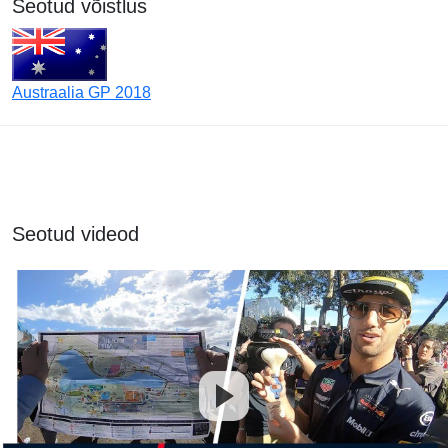
Seotud võistlus
Austraalia GP 2018
Seotud videod