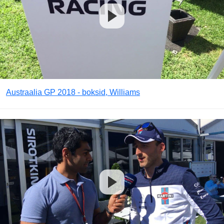
Austraalia GP 2018 - boksid, Williams