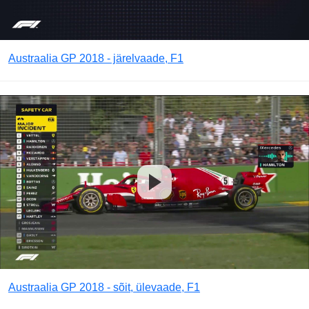
Austraalia GP 2018 - järelvaade, F1
Austraalia GP 2018 - sõit, ülevaade, F1