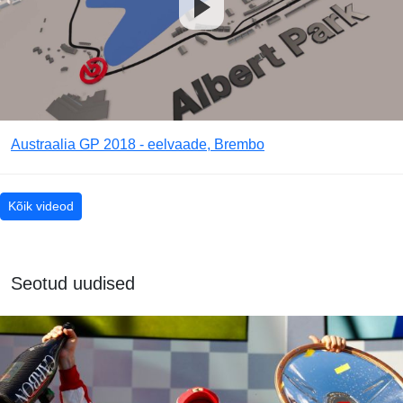
Austraalia GP 2018 - eelvaade, Brembo
Kõik videod
Seotud uudised