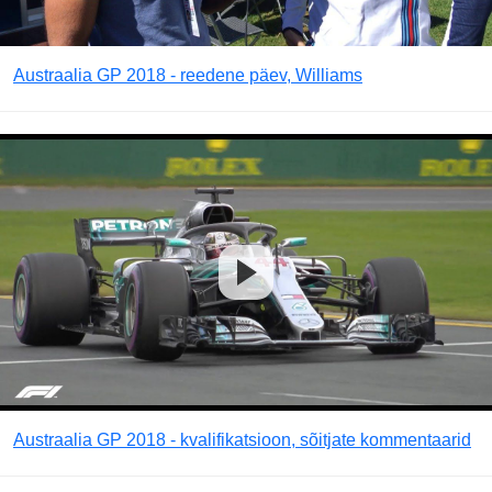
Austraalia GP 2018 - reedene päev, Williams
Austraalia GP 2018 - kvalifikatsioon, sõitjate kommentaarid