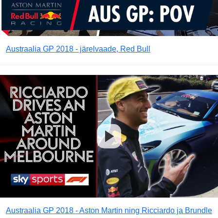
Austraalia GP 2018 - järelvaade, Red Bull
Austraalia GP 2018 - Aston Martin ning Ricciardo ja Brundle