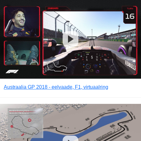
Austraalia GP 2018 - eelvaade, F1, virtuaalring