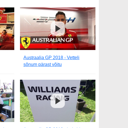
Austraalia GP 2018 - Vetteli
sõnum pärast võitu