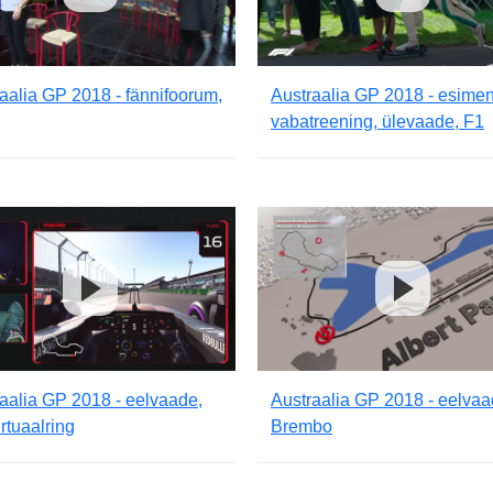
aalia GP 2018 - fännifoorum,
Austraalia GP 2018 - esime
vabatreening, ülevaade, F1
aalia GP 2018 - eelvaade,
Austraalia GP 2018 - eelvaa
irtuaalring
Brembo