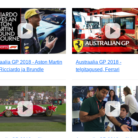
aalia GP 2018 - Aston Martin
Austraalia GP 2018 -
Ricciardo ja Brundle
telgitagused, Ferrari