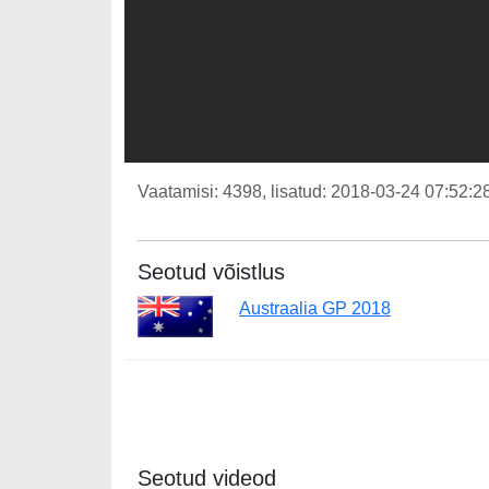
Vaatamisi: 4398, lisatud: 2018-03-24 07:52:28
Seotud võistlus
Austraalia GP 2018
Seotud videod