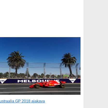
ustraalia GP 2018 ajakava